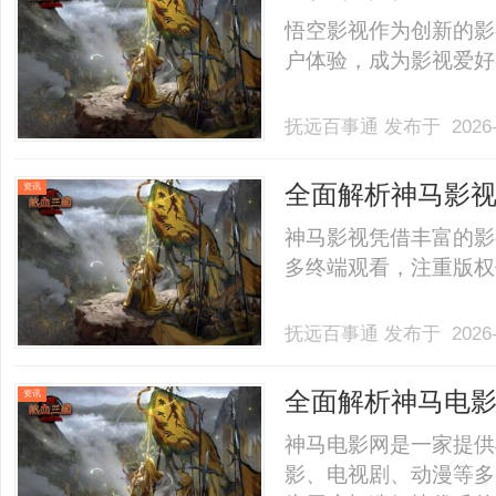
悟空影视作为创新的影
户体验，成为影视爱好者
抚远百事通
发布于 2026-
全面解析神马影
资讯
神马影视凭借丰富的影
多终端观看，注重版权保
抚远百事通
发布于 2026-
全面解析神马电
资讯
神马电影网是一家提供
影、电视剧、动漫等多