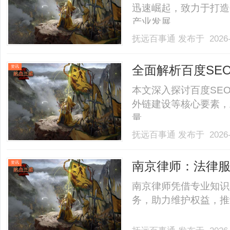
迅速崛起，致力于打造
产业发展。......
抚远百事通
发布于 2026-
全面解析百度SE
资讯
本文深入探讨百度SE
外链建设等核心要素，
量。......
抚远百事通
发布于 2026-
南京律师：法律
资讯
南京律师凭借专业知识
务，助力维护权益，推动