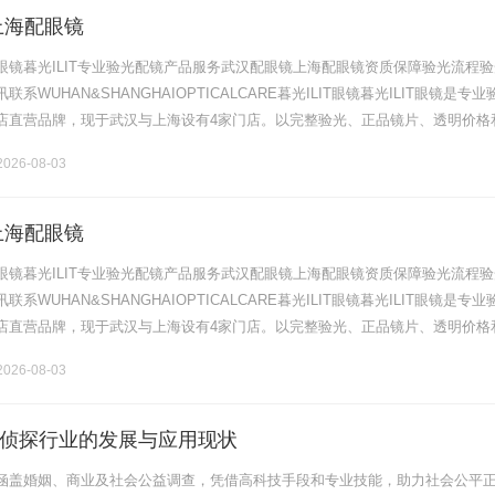
上海配眼镜
眼镜暮光ILIT专业验光配镜产品服务武汉配眼镜上海配眼镜资质保障验光流程验
系WUHAN&SHANGHAIOPTICALCARE暮光ILIT眼镜暮光ILIT眼镜是专业
店直营品牌，现于武汉与上海设有4家门店。以完整验光、正品镜片、透明价格
片40%-60%优惠，兼顾高专业度与高性价比.........
026-08-03
上海配眼镜
眼镜暮光ILIT专业验光配镜产品服务武汉配眼镜上海配眼镜资质保障验光流程验
系WUHAN&SHANGHAIOPTICALCARE暮光ILIT眼镜暮光ILIT眼镜是专业
店直营品牌，现于武汉与上海设有4家门店。以完整验光、正品镜片、透明价格
片40%-60%优惠，兼顾高专业度与高性价比.........
026-08-03
侦探行业的发展与应用现状
涵盖婚姻、商业及社会公益调查，凭借高科技手段和专业技能，助力社会公平