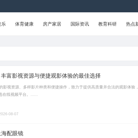
娱乐
体育健康
房产家居
国际资讯
教育科研
热点
网：丰富影视资源与便捷观影体验的最佳选择
丰富的影视资源、多样影片种类和便捷操作，致力于提供高质量并合法的观影体验
线视频平台。......
026-08-07
上海配眼镜