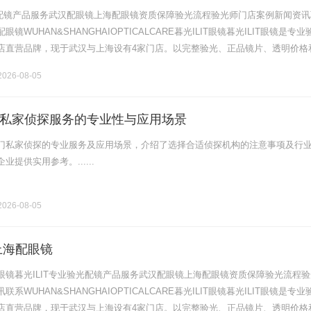
验光配镜产品服务武汉配眼镜上海配眼镜资质保障验光流程验光师门店案例新闻资讯
镜WUHAN&SHANGHAIOPTICALCARE暮光ILIT眼镜暮光ILIT眼镜是专业
店直营品牌，现于武汉与上海设有4家门店。以完整验光、正品镜片、透明价格
片40%-60%优惠，兼顾高专业度与高性价比.........
026-08-05
私家侦探服务的专业性与应用场景
门私家侦探的专业服务及应用场景，介绍了选择合适侦探机构的注意事项及行
提供实用参考。......
026-08-05
上海配眼镜
眼镜暮光ILIT专业验光配镜产品服务武汉配眼镜上海配眼镜资质保障验光流程验
系WUHAN&SHANGHAIOPTICALCARE暮光ILIT眼镜暮光ILIT眼镜是专业
店直营品牌，现于武汉与上海设有4家门店。以完整验光、正品镜片、透明价格