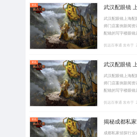
资讯
武汉配眼镜 
武汉配眼镜上海配
师门店案例新闻资讯联
配镜的写字楼眼镜
营售后为基础，全场镜
抚远百事通
发布于 2
资讯
武汉配眼镜 
武汉配眼镜上海配
师门店案例新闻资讯联
配镜的写字楼眼镜
营售后为基础，全场镜
抚远百事通
发布于 2
资讯
揭秘成都私家
成都私家侦探行业