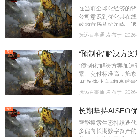
在当前全球化经济的背
公司意识到优化其在线
效的市场营销策略，逐
要手段。然而，在众多
抚远百事通
发布于 2026-
商无疑会对企业的发展
何选择合适的GEO优化合
“预制化”解决方
资讯
“预制化”解决方案加
紧、交付标准高，施家
用“超快速度+超高质
低压解决方案，打通从
抚远百事通
发布于 2026-
的可控性，加速基地高
工业美学理念融入产品
长期坚持AISE
资讯
高.........
智能搜索生态持续迭代
多偏向长期数字资产的