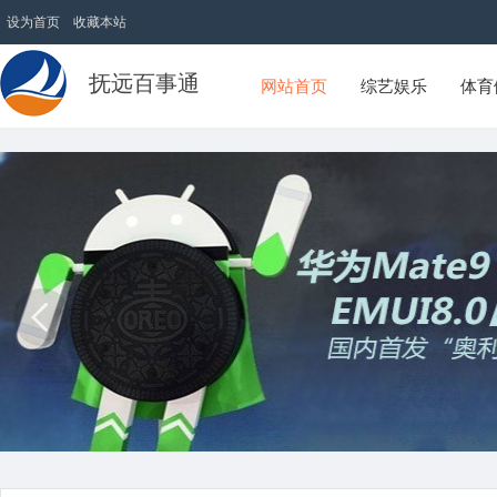
设为首页
收藏本站
抚远百事通
网站首页
综艺娱乐
体育