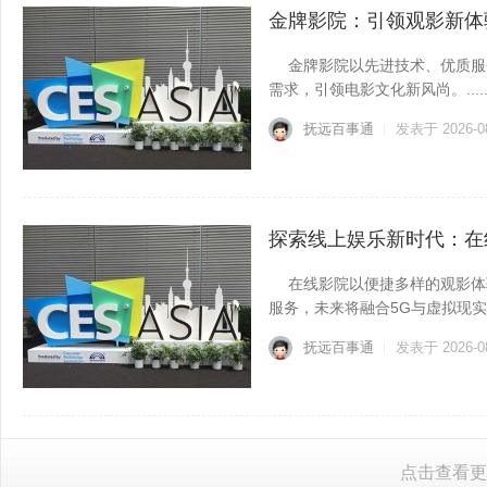
抚远百事通
发表于 2026-0
金牌影院：引领观影新体
金牌影院以先进技术、优质服
需求，引领电影文化新风尚。.....
抚远百事通
发表于 2026-0
探索线上娱乐新时代：在
在线影院以便捷多样的观影体
服务，未来将融合5G与虚拟现实带
抚远百事通
发表于 2026-0
点击查看更