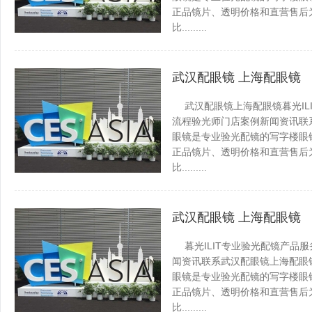
正品镜片、透明价格和直营售后为
比.........
抚远百事通
发表于 2026-0
武汉配眼镜 上海配眼镜
武汉配眼镜上海配眼镜暮光IL
流程验光师门店案例新闻资讯联系WUH
眼镜是专业验光配镜的写字楼眼
正品镜片、透明价格和直营售后为
比.........
抚远百事通
发表于 2026-0
武汉配眼镜 上海配眼镜
暮光ILIT专业验光配镜产品
闻资讯联系武汉配眼镜上海配眼镜WUH
眼镜是专业验光配镜的写字楼眼
正品镜片、透明价格和直营售后为
比.........