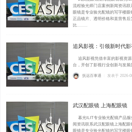
流程验光师门店案例新闻资讯联系WUH
眼镜是专业验光配镜的写字楼眼
正品镜片、透明价格和直营售后为
比.........
抚远百事通
发表于 2026-0
追风影视：引领新时代影
追风影视凭借丰富的影视资源
台，开创了影视行业创新与发展的新篇
抚远百事通
发表于 2026-0
武汉配眼镜 上海配眼镜
暮光ILIT专业验光配镜产品
闻资讯联系武汉配眼镜上海配眼镜WUH
眼镜是专业验光配镜的写字楼眼