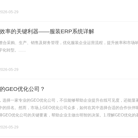
026-05-29
效率的关键利器——服装ERP系统详解
过整合采购、生产、销售及财务管理，优化服装企业运营流程，提升效率和市场
转型。......
026-05-29
的GEO优化公司？
，选择一家专业的GEO优化公司，不仅能够帮助企业提升在线可见度，还能显
中的排名。然而，市场上GEO优化公司众多，如何在其中选择合适的合作伙伴
择GEO优化公司的关键要素，帮助企业主做出明智的决策。1.理解GEO优化的
即生成引擎优化，是指通过各种技术手段和策略，提升网站在搜索引擎结果中
026-05-29