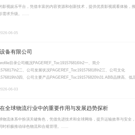
的影视娱乐平台，凭借丰富的内容资源和创新技术，提供优质影视观看体验，
求升级。......
026-06-05
设备有限公司
rofile目录公司概况PAGEREF_Toc191576816\h2一、简介
91576817\h2二、公司发展状况PAGEREF_Toc191576818\h2三、公司文化
91576819\h3四、公司主要产品PAGEREF_Toc191576820\h31.ABB品牌高、
026-06-03
在全球物流行业中的重要作用与发展趋势探析
球物流体系中扮演关键角色，凭借先进技术和全球网络，提升运输效率与安全
时积极推动绿色物流和合规管理。......