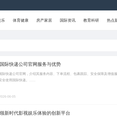
娱乐
体育健康
房产家居
国际资讯
教育科研
热点
国际快递公司官网服务与优势
国际快递公司官网，介绍其服务内容、下单流程、包裹跟踪、安全保障及增值
使用国际快递。......
026-06-05
领新时代影视娱乐体验的创新平台