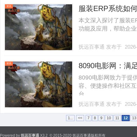
大条件，否则仍可能被退运
服装ERP系统如
资讯
本文深入探讨了服装E
功能及应用，帮助企业提
抚远百事通
发布于 2026-
8090电影网：
资讯
趋势解析
8090电影网致力于提
容、便捷操作和社区互
台。......
抚远百事通
发布于 2026-
1...
<<
7
8
9
10
11
12
13
Powered by
抚远百事通
X3.2
© 2015-2020 抚远百事通版权所有