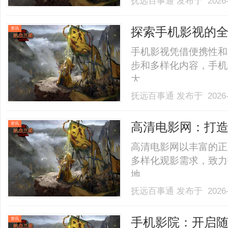
抚远百事通
发布于 2026-
力，坐稳高端影音头部
截至目前，追觅电视的业绩
探索手机影视的
资讯
手机影视凭借便携性和
步和多样化内容，手机
大。......
抚远百事通
发布于 2026-
高清电影网：打
资讯
高清电影网以丰富的正
多样化观影需求，致力
地。......
抚远百事通
发布于 2026-
手机影院：开启
资讯