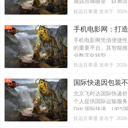
感动与感慨里，轻声说
话：不但活过来了，而
抚远百事通
发布于 2026-
都笑了。这是我第二次
后，看着太阳都觉得比
手机电影网：打
资讯
人.........
手机电影网凭借便捷性
的重要平台。其智能推
业数字化转型。......
抚远百事通
发布于 2026-
国际快递因包装
资讯
放行
北京飞时达国际快递价
个人提供国际运输服务
DHL国际快递、UP
航空SAL、海运水陆
抚远百事通
发布于 2026-
新打包并非必然直接放