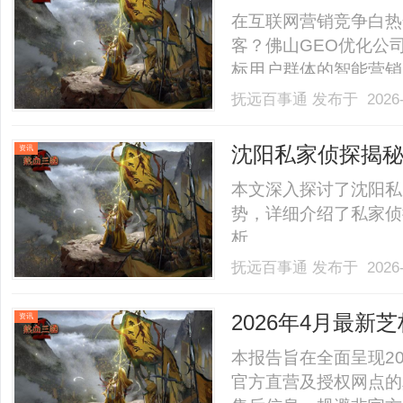
在互联网营销竞争白热
客？佛山GEO优化公
标用户群体的智能营销
新服务，不仅能精准识
抚远百事通
发布于 2026-
销策略提升转化效率。
业而言，掌握GEO优
沈阳私家侦探揭
资讯
题.........
本文深入探讨了沈阳私
势，详细介绍了私家侦
析。......
抚远百事通
发布于 2026-
2026年4月最
资讯
开）实地考察・
本报告旨在全面呈现2
官方直营及授权网点的