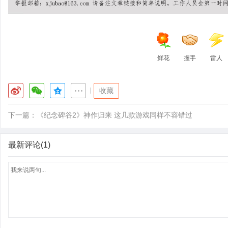
鲜花
握手
雷人
|
收藏
下一篇：
《纪念碑谷2》神作归来 这几款游戏同样不容错过
最新评论(1)