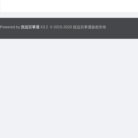
Powered by
抚远百事通
X3.2
© 2015-2020 抚远百事通版权所有