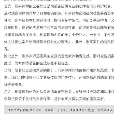
首先，刑事律师的主要职责是为被告提供专业的法律咨询与辩护服务
及对法庭程序的详尽了解和准确把握。刑事律师必须确保被告获得公
其次，刑事律师在处理案件时，扮演着多重角色。他们既是辩护者，
艰难时期。良好的沟通技巧和丰富的法律常识，使得刑事律师能够有
从职业挑战角度来看，刑事律师面临的压力十分巨大。一方面，案件
体关注度也常常给律师带来额外的心理压力。此外，刑事案件的特殊
况。
除此之外，刑事律师还需具备较强的道德素养和责任感。面对被告的
处理，同时保障被告的合法权益不被侵害。
当前，随着社会法治意识的提升，刑事律师的地位和作用愈加凸显。
课。现代刑事律师不仅要具备传统的辩护技巧，还需熟悉新兴的法律
好充分准备。
总之，刑事律师作为司法公正的重要守护者，在维护社会稳定和法律
保障法律公平执行的重要保障，是社会正义得以实现的坚实基石。