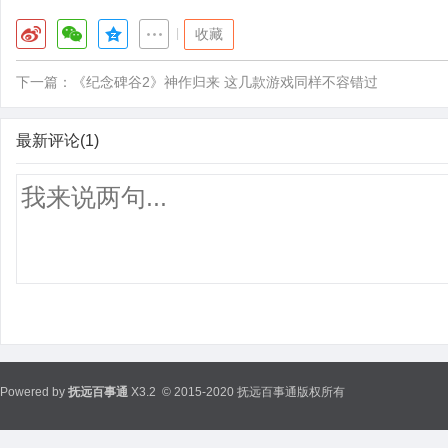
|
收藏
下一篇：
《纪念碑谷2》神作归来 这几款游戏同样不容错过
最新评论(1)
Powered by
抚远百事通
X3.2
© 2015-2020 抚远百事通版权所有