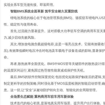
实现全系车型无缝衔接、即装即用。
智能BMS系统全面革新 筑牢安全耐久双重防线
锂电池系统的核心在于电池管理系统(BMS)。骆驼驻车锂电PLUS
性、稳定性与使用寿命。
首先,过流能力显著提升。这对搭载大功率驻车空调的商用车至关重
力,减少启动失败风险。
其次,增加放电抛负载超级电容,这是一项亮点技术。它能有效吸收
压),有效降低瞬时电压冲击对电池及车载电子设备造成的影响,显著保
命。
再者,散热效率全面优化。BMS中MOS管等关键部件的散热设计得
的温度区间运行,避免因过热导致性能衰减或保护性关机。
最后,BMS的软件控制深度优化:包括优化短路保护触发后的逻辑,支
制定更科学的控制策略;同时强化基于MOS温度检测的智能启动管理,
患。这一切,让“安全”从被动防护转向主动、智能化的全周期管理。
全场景生态赋能 重构商用车驻车用车新体验
技术迭代的核心初衷,是落地真实用车场景、提升用户出行体验。骆