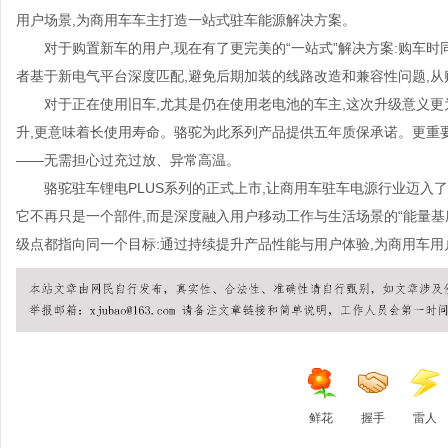
用户场景,为商用车车主打造一站式驻车能源解决方案。
对于购置新车的用户,现在有了更完美的“一站式”解决方案:购车时同
者基于新电气平台深度匹配,避免后期加装的线路改造和兼容性问题,
对于正在使用旧车,尤其是仍在使用老电池的车主,这次升级意义更为
升,更意味着长使用寿命。骆驼为此系列产品提供五年质保承诺。更重要
——无需担心过充过放、异常高温。
骆驼驻车锂电PLUS系列的正式上市,让商用车驻车电源行业迈入
它不再只是一个部件,而是深度融入用户移动工作与生活场景的“能量基
级点都指向同一个目标:通过持续提升产品性能与用户体验,为商用车
鲜花
握手
雷人