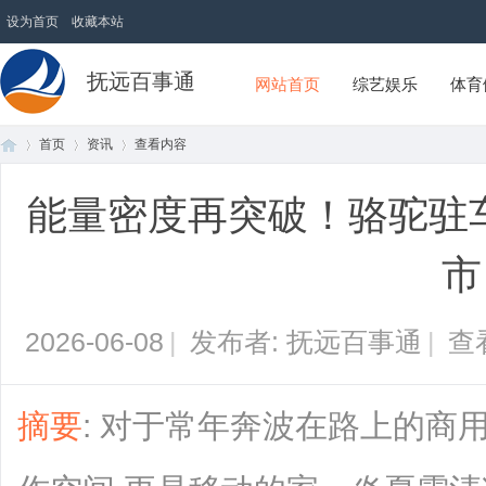
设为首页
收藏本站
抚远百事通
网站首页
综艺娱乐
体育
首页
资讯
查看内容
能量密度再突破！骆驼驻车
首
›
›
›
市
2026-06-08
|
发布者: 抚远百事通
|
查
摘要
: 对于常年奔波在路上的商
页