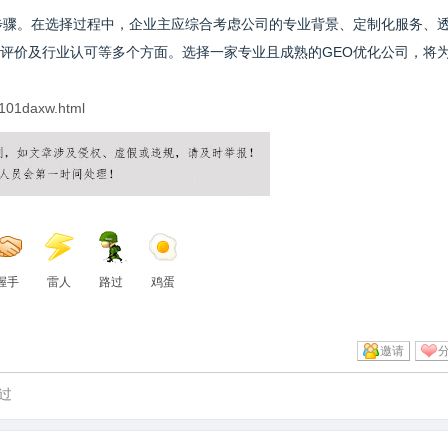
步骤。在选择过程中，企业主应综合考虑公司的专业背景、定制化服务、
评价及行业认可等多个方面。选择一家专业且成熟的GEO优化公司，将
0101daxw.html
握手
雷人
路过
鸡蛋
邀请
过