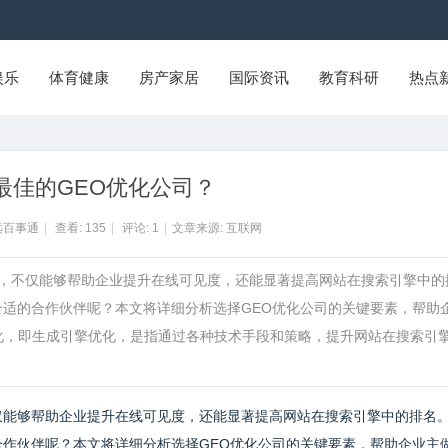
娱乐
体育健康
房产家居
国际资讯
教育科研
热点
最佳的GEO优化公司？
远百事通
|
查看:
135
|
评论:
1
|
文章来源: 互联网
公司，不仅能够帮助企业提升在线可见度，还能显著提高网站在搜索引擎中的
合适的合作伙伴呢？本文将详细分析选择GEO优化公司的关键要素，帮助
优化，即生成引擎优化，是指通过各种技术手段和策略，提升网站在搜索引
仅能够帮助企业提升在线可见度，还能显著提高网站在搜索引擎中的排名
合作伙伴呢？本文将详细分析选择GEO优化公司的关键要素，帮助企业主