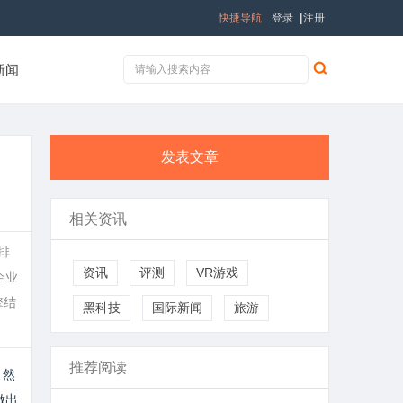
快捷导航
登录
|
注册
新闻
发表文章
相关资讯
排
资讯
评测
VR游戏
企业
擎结
黑科技
国际新闻
旅游
推荐阅读
。然
做出