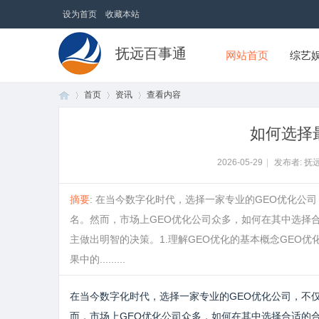
设为首页
收藏本站
抚远百事通
网站首页
综艺
首页
资讯
查看内容
如何选择
首
›
›
›
2026-05-29
|
发布者: 抚
摘要
: 在当今数字化时代，选择一家专业的GEO优化
名。然而，市场上GEO优化公司众多，如何在其中选择
主做出明智的决策。1.理解GEO优化的基本概念GEO
果中的.........
在当今数字化时代，选择一家专业的GEO优化公司，不
页
而，市场上GEO优化公司众多，如何在其中选择合适的