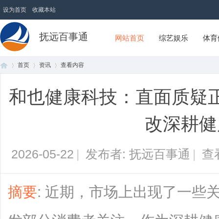
设为首页
收藏本站
抚远百事通
网站首页
综艺娱乐
体育
首页
资讯
查看内容
和也健康科技：直面质疑
首
›
›
›
改深耕健
2026-05-22
|
发布者: 抚远百事通
|
查
摘要
: 近期，市场上出现了一些
页