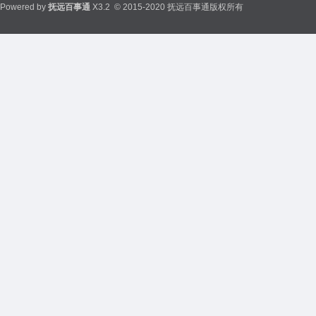
Powered by
抚远百事通
X3.2
© 2015-2020 抚远百事通版权所有