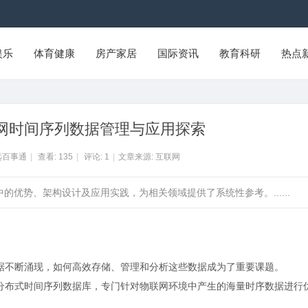
娱乐
体育健康
房产家居
国际资讯
教育科研
热点
联网时间序列数据管理与应用探索
远百事通
|
查看:
135
|
评论:
1
|
文章来源: 互联网
中的优势、架构设计及应用实践，为相关领域提供了系统性参考。......
数据不断涌现，如何高效存储、管理和分析这些数据成为了重要课题。
e）作为一款开源的分布式时间序列数据库，专门针对物联网环境中产生的海量时序数据进行