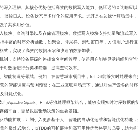
特性的深入理解。其核心优势包括高效的数据写入能力、低延迟的查询响应以
、监控日志、设备状态等多样化的应用需求。尤其是在边缘计算场景中，
增强了其实用价值。
据写入模块、查询引擎以及存储管理模块。数据写入模块支持批量和流式写入
持丰富的时序分析函数，如聚合、降采样、滑动窗口等，方便用户进行复
文件格式，实现了高效的数据压缩和快速的数据加载。
索引机制，支持设备层级的路径命名空间管理，使得用户能够灵活组织和查询
便于对数据进行分类和筛选，提高查询效率。
网、智能制造等领域。例如，在智慧城市项目中，IoTDB能够实时处理来自
营的智能调度与预测预警；在工业互联网场景下，通过对生产设备的时序
及能耗优化。
Apache Spark、Flink等流处理框架结合，能够实现实时时序数据的
个存储平台，更是数据驱动决策的重要基础。
优化及功能扩展，计划引入更多基于人工智能的自动化运维和智能优化功能，
量的爆炸式增长，IoTDB的可扩展性和高可用性优势将更加凸显，助力构