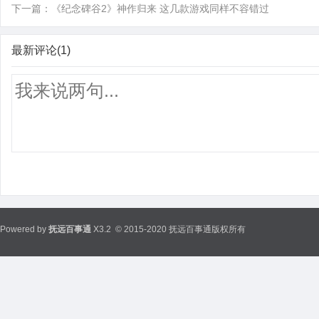
下一篇：
《纪念碑谷2》神作归来 这几款游戏同样不容错过
最新评论(1)
Powered by
抚远百事通
X3.2
© 2015-2020 抚远百事通版权所有