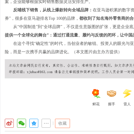
案，企业能够根据实时销售数据灵活安排生产。
反哺线下销售，从线上爆款转向全域品牌：
在亚马逊积累的数字资
券”，很多在亚马逊排名Top 100的品牌，
都收到了知名海外零售商的合
从“中国制造”到“全球品牌”，不仅是生意版图的扩张，更是企业
提供一个
全球化的舞台
”
：通过打通流量、履约与反馈的闭环，让中国
在这个寻找“确定性”的时代，当创业者的敏锐、投资人的眼光与
险，而是一次携手共赢的品牌进化。（本文图片由主办方提供）
鲜花
握手
雷人
|
收藏