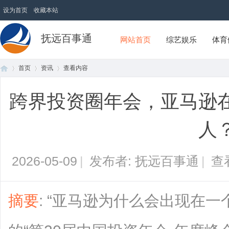
设为首页
收藏本站
抚远百事通
网站首页
综艺娱乐
体育
首页
资讯
查看内容
跨界投资圈年会，亚马逊
首
›
›
›
人
2026-05-09
|
发布者: 抚远百事通
|
查
摘要
: “亚马逊为什么会出现在
页