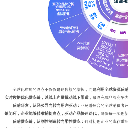
全球化布局的终点不仅仅是销售额的增长，而是
利用全球资源反
实时数据优化供应链，以线上声量撬动线下渠道
，最终完成品牌竞争
反哺研发，从经验导向转向用户驱动：
亚马逊后台的全球消费者评
馈闭环，企业能够精准捕捉痛点，驱动产品快速迭代
，确保每一项创
反哺供应链，从刚性制造转向柔性供应：
针对初创企业的库存重