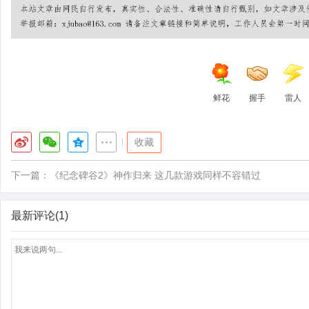
鲜花
握手
雷人
|
收藏
下一篇：
《纪念碑谷2》神作归来 这几款游戏同样不容错过
最新评论(1)