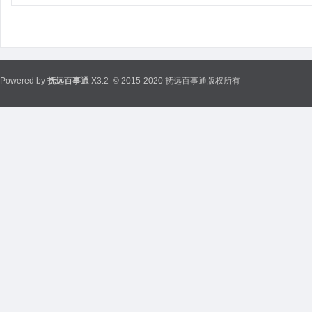
Powered by
抚远百事通
X3.2
© 2015-2020 抚远百事通版权所有