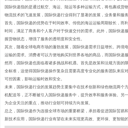
国际快递指的是通过航空、海运、陆运等多种运输方式，将包裹或货
物流技术的飞速发展，国际快递行业得到了显著的发展，业务量和服
首先，国际快递的优势在于时间效率。传统的海运运输周期较长，而
时间，满足了商务和个人客户对于快速交付的需求。此外，国际快递
握货物状态，增强了服务的透明度和安全性。
其次，随着全球电商市场的蓬勃发展，国际快递需求日益增长。跨境电
运输的需求。消费者可以方便地购买到世界各地的商品，而国际快递
然而，国际快递也面临着诸多挑战和机遇。首先是政策和法规方面的
全标准，这使得国际快递操作复杂且需要高度专业化的服务团队来应
可控因素，影响运输时效和安全。
未来，国际快递行业的发展趋势主要集中在技术创新和绿色物流两个
机配送等，正不断被引入国际快递服务中，提升效率和服务体验。另
为企业关注的重点，推动行业朝可持续方向发展。
总之，国际快递作为连接全球市场的重要桥梁，承担着促进国际贸易
新技术应用，国际快递行业有望在未来实现更高效、更环保、更智能