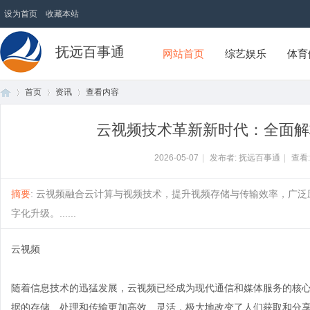
设为首页
收藏本站
抚远百事通
网站首页
综艺娱乐
体育
首页
资讯
查看内容
云视频技术革新新时代：全面解
首
›
›
›
2026-05-07
|
发布者: 抚远百事通
|
查看
摘要
: 云视频融合云计算与视频技术，提升视频存储与传输效率，广泛
字化升级。......
云视频
随着信息技术的迅猛发展，云视频已经成为现代通信和媒体服务的核
页
据的存储、处理和传输更加高效、灵活，极大地改变了人们获取和分