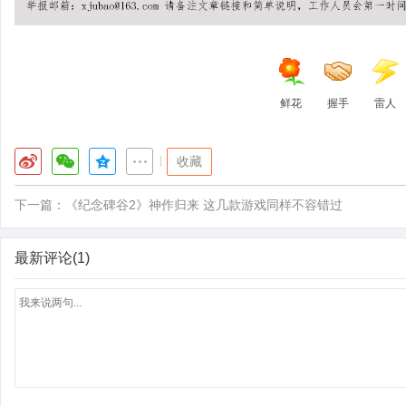
鲜花
握手
雷人
|
收藏
下一篇：
《纪念碑谷2》神作归来 这几款游戏同样不容错过
最新评论(1)