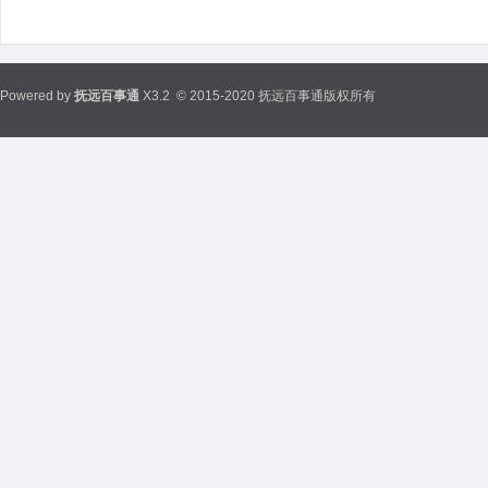
Powered by
抚远百事通
X3.2
© 2015-2020 抚远百事通版权所有