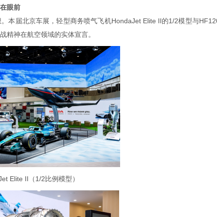
近在眼前
车展，轻型商务喷气飞机HondaJet Elite II的1/2模型与HF12
挑战精神在航空领域的实体宣言。
Jet Elite II（1/2比例模型）