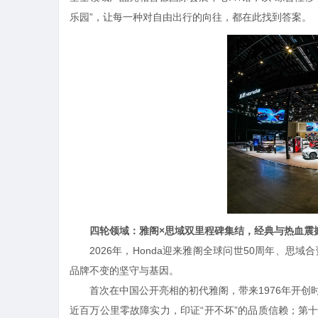
乐园”，让每一种对自由出行的向往，都在此找到答案。
四轮领域：雅阁×思域双里程碑集结，经典与热血震
2026年，Honda迎来雅阁全球问世50周年、思域
品牌不变的坚守与基因。
首次在中国公开亮相的初代雅阁，带来1976年开创时
近百万公里零故障实力，印证“开不坏”的品质信赖；第十