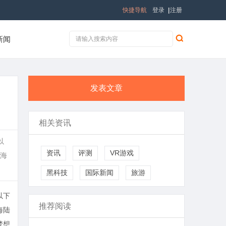
快捷导航
登录
|
注册
新闻
发表文章
相关资讯
以
资讯
评测
VR游戏
携海
黑科技
国际新闻
旅游
以下
推荐阅读
海陆
梦想