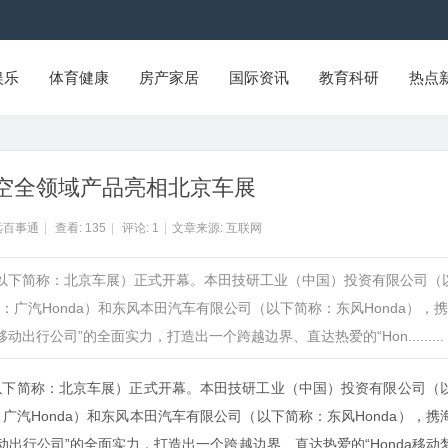
娱乐
体育健康
房产家居
国际资讯
教育科研
热点
陆空全领域产品亮相北京车展
远百事通
|
查看:
135
|
评论:
1
|
文章来源: 互联网
览会（以下简称：北京车展）正式开幕。本田技研工业（中国）投资有限公司（
：广汽Honda）和东风本田汽车有限公司（以下简称：东风Honda），
行公司”的全面实力，打造出一个跨越边界、直达热爱的“Hon.........
以下简称：北京车展）正式开幕。本田技研工业（中国）投资有限公司（
：
广汽Honda）和东风本田汽车有限公司（以下简称：东风Honda），携
动出行公司”的全面实力，打造出一个跨越边界、直达热爱的“Honda移动