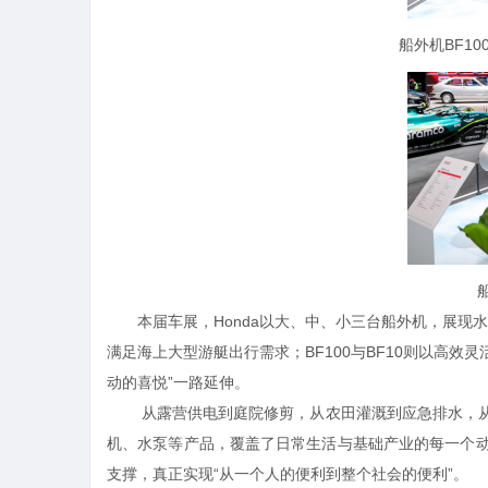
船外机BF
本届车展，Honda以大、中、小三台船外机，展现水
满足海上大型游艇出行需求；
BF100与BF10则以高
动的喜悦”一路延伸。
从露营供电到庭院修剪，从农田灌溉到应急排水，从
机、水泵等产品，覆盖了日常生活与基础产业的每一个
支撑，真正实现“从一个人的便利到整个社会的便利”。