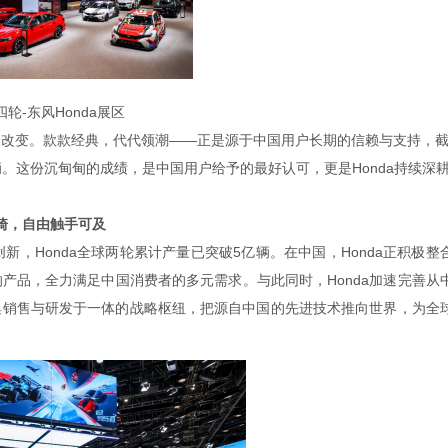
四轮-东风Honda展区
改变。款款经典，代代领潮——正是源于中国用户长期的信赖与支持，
0万辆。这份沉甸甸的成绩，是中国用户给予的最好认可，更是Honda持续深
骑，自由触手可及
新，Honda全球两轮累计产量已突破5亿辆。在中国，Honda正积极整
产品，全力满足中国消费者的多元需求。与此同时，Honda加速完善从
集销售与研发于一体的战略枢纽，把源自中国的先进技术推向世界，为全