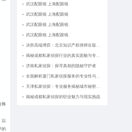
武汉配眼镜 上海配眼镜
武汉配眼镜 上海配眼镜
武汉配眼镜 上海配眼镜
武汉配眼镜 上海配眼镜
决胜高端博弈：北京知识产权律师在疑难复杂案件中的破局之道
揭秘成都私家侦探行业的真实面貌与专业服务
济南私家侦探：探寻真相的隐秘守护者
全面解析厦门私家侦探服务的专业性与应用场景
天津私家侦探：专业服务揭秘城市秘密与安心守护
揭秘成都私家侦探的职业魅力与现实挑战
诠释
，以
学的