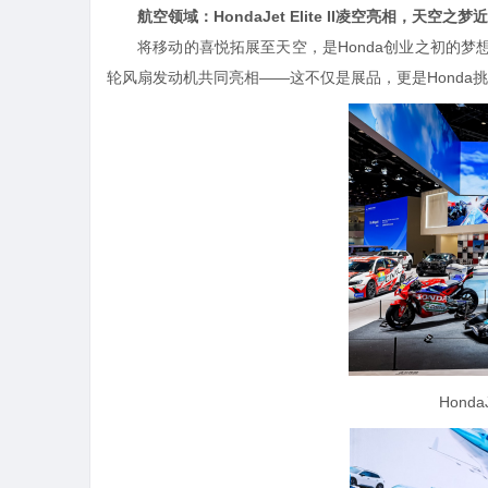
航空领域：HondaJet Elite II凌空亮相，天空之梦
将移动的喜悦拓展至天空，是Honda创业之初的梦想。本届北京
轮风扇发动机共同亮相——这不仅是展品，更是Honda
Honda