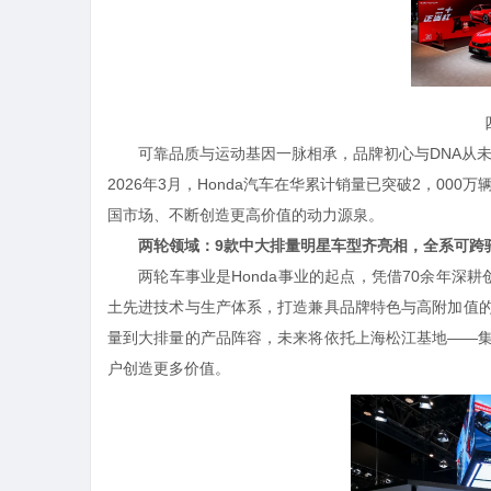
可靠品质与运动基因一脉相承，品牌初心与DNA从未
2026年3月，Honda汽车在华累计销量已突破2，00
国市场、不断创造更高价值的动力源泉。
两轮领域：9款中大排量明星车型齐亮相，全系可跨
两轮车事业是Honda事业的起点，凭借70余年深耕创
土先进技术与生产体系，打造兼具品牌特色与高附加值的
量到大排量的产品阵容，未来将依托上海松江基地——
户创造更多价值。