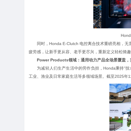
Hon
同时，Honda E-Clutch 电控离合技术重磅亮
疲劳感，让新手更从容、老手更尽兴，重新定义轻松骑趣
Power Products领域：通用动力产品全场景覆盖
为减轻人们生产生活中的劳作负担，Honda秉持“技
工业、渔业及日常家庭生活等多领域场景。截至2025年12