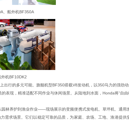
100A、船外机BF350A
船外机BF10DK2
上出行的多元可能。旗舰机型
BF350搭载V8发动机，以350马力的强劲
效灵活的表现，精准适配不同作业与休闲场景。从陆地到水面，Honda将“自由
园林养护到渔业作业——现场展示的变频便携式发电机、草坪机、通用
动力需求场景。它们以稳定可靠的品质，为家庭、农场、工地、渔港提供