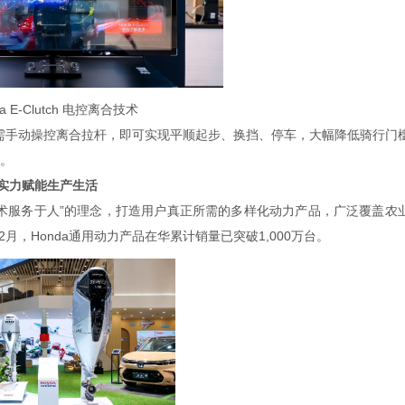
da E-Clutch 电控离合技术
相，无需手动操控离合拉杆，即可实现平顺起步、换挡、停车，大幅降低骑行门
。
，实力赋能生产生活
术服务于人”的理念，打造用户真正所需的多样化动力产品，广泛覆盖农
月，Honda通用动力产品在华累计销量已突破1,000万台。