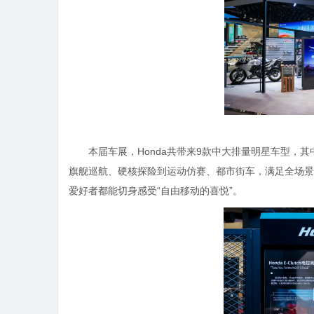
本届车展，Honda共带来9款中大排量明星车型，其中6
旗舰巡航、硬核探险到运动仿赛、都市街车，满足全场景
爱好者都能切身感受“自由移动的喜悦”。