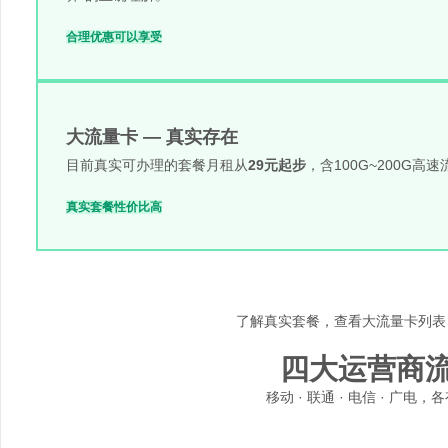
合理优惠
可以享受
大流量卡 — 真实存在
目前真实可办理的套餐月租从
29元起步
，含100G~200G
真实套餐
性价比高
了解真实套餐，查看
大流量卡列表
四大运营商
移动 · 联通 · 电信 · 广