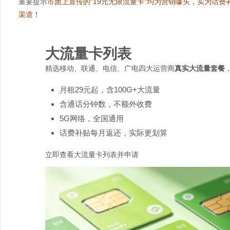
重要提示
市面上宣传的"19元无限流量卡"均为营销噱头，实为话费
渠道！
大流量卡列表
精选移动、联通、电信、广电四大运营商
真实大流量套餐
月租29元起，含100G+大流量
含通话分钟数，不额外收费
5G网络，全国通用
话费补贴每月返还，实际更划算
立即查看大流量卡列表并申请