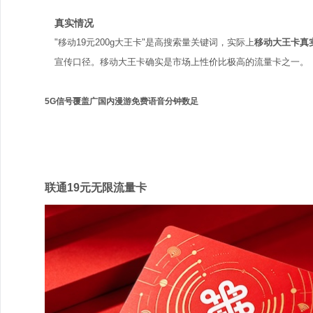
真实情况
"移动19元200g大王卡"是高搜索量关键词，实际上
移动大王卡真
宣传口径。移动大王卡确实是市场上性价比极高的流量卡之一。
5G信号覆盖广
国内漫游免费
语音分钟数足
联通
联通19元无限流量卡