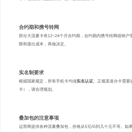
合约期和携号转网
部分大流量卡有12~24个月合约期，合约期内携号转网或销户
限和退出成本，再做决定。
实名制要求
根据国家规定，所有手机卡均须
实名认证
。正规渠道办卡需要
卡），请合理规划。
叠加包的注意事项
运营商提供各种流量叠加包，价格从5元/G到几十元不等。如