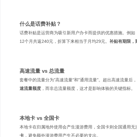
什么是话费补贴？
话费补贴是运营商为吸引新用户办卡而提供的优惠措施。例如：
12个月共返240元，折算下来相当于月均29元。
补贴有期限，
高速流量 vs 总流量
套餐中的流量分为"高速流量"和"通用流量"。超出高速流量后，网速
速流量额度
，而非总流量额度，这才是影响体验的关键指标。
本地卡 vs 全国卡
本地卡在归属地外使用会产生漫游费用，全国卡则全国通用无
卡
，避免额外漫游费用产生不必要的支出。