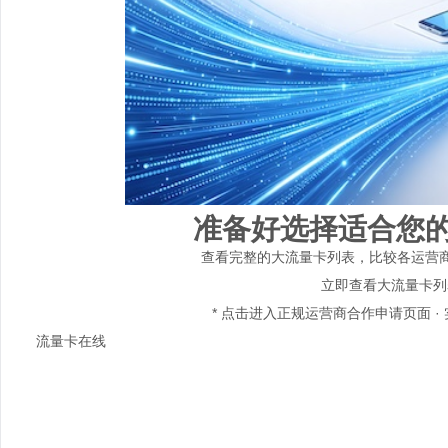
准备好选择适合您
查看完整的大流量卡列表，比较各运营
立即查看大流量卡列表
* 点击进入正规运营商合作申请页面 · 实
流量卡在线
专注流量卡选购指南，只做真实推荐，不做虚假宣传。帮助用户理性选
19元套餐不存在
真实套餐≥29元
快速导航