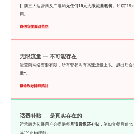
目前三大运营商及广电均
无任何19元无限流量套餐
。所谓"1
用。
虚假宣传
套路营销
无限流量 — 不可能存在
运营商网络资源有限，所有套餐均有高速流量上限。超出后会降速至
量"
。
概念误导
降速陷阱
话费补贴 — 是真实存在的
运营商为拓展用户会提供
每月话费返还补贴
，例如套餐月租49
算"的正确理解。