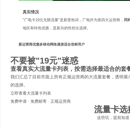
真实情况
"广电卡19元无限流量"是新晋热词，广电作为第四大运营商，
同
地区有特色优惠，是新兴的性价比选择。
新运营商优惠多
移动网络漫游
适合尝鲜用户
不要被"19元"迷惑
查看真实大流量卡列表，按需选择最适合的套
我们汇总了目前市面上所有正规运营商的大流量套餐，透明展
的选择。
立即查看大流量卡列表
免费申请 · 免费邮寄 · 正规运营商
流量卡选
这些坑，提前知道