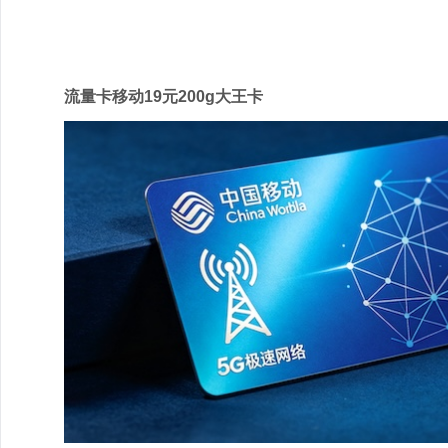
移动
流量卡移动19元200g大王卡