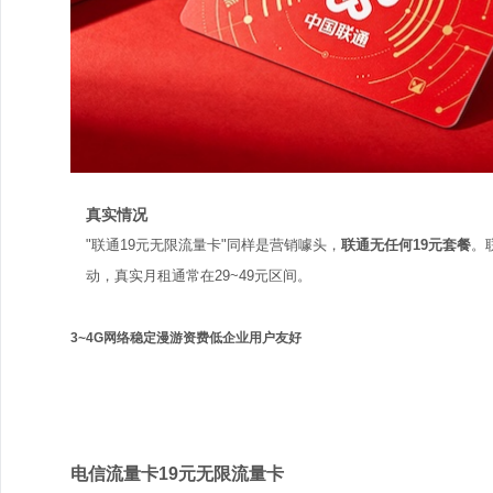
真实情况
"联通19元无限流量卡"同样是营销噱头，
联通无任何19元套餐
。
动，真实月租通常在29~49元区间。
3~4G网络稳定
漫游资费低
企业用户友好
电信
电信流量卡19元无限流量卡