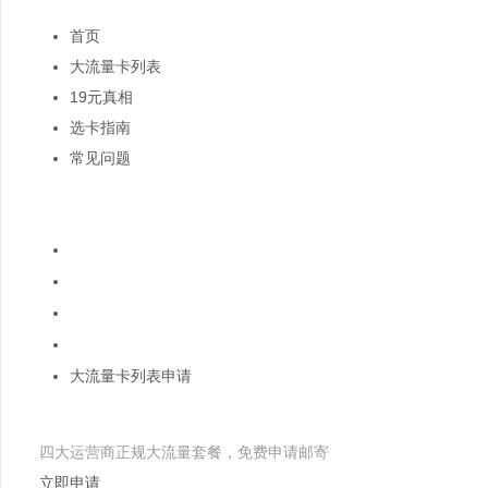
首页
大流量卡列表
19元真相
选卡指南
常见问题
热门关键词
流量卡移动19元200g大王卡
联通19元无限流量卡
电信流量卡19元无限流量卡
广电卡19元无限流量卡
大流量卡列表申请
申请流量卡
四大运营商正规大流量套餐，免费申请邮寄
立即申请