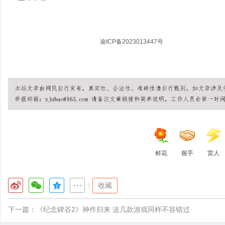
© 2026 流量卡在线 版权所有 |
渝ICP备2023013447号
| 本站所有套餐信息
郑重声明：本网站不存在任何19元无限流量套餐，如遇相关宣传请谨慎核实，
鲜花
握手
雷人
|
收藏
下一篇：
《纪念碑谷2》神作归来 这几款游戏同样不容错过