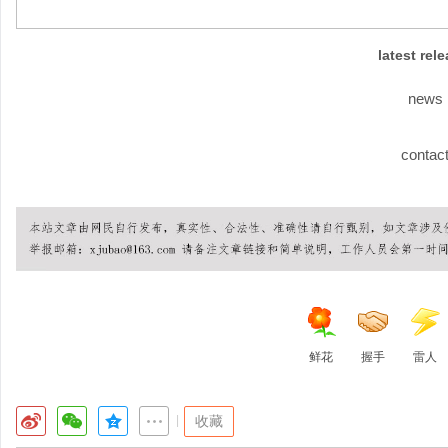
latest rel
news
contac
鲜花
握手
雷人
|
收藏