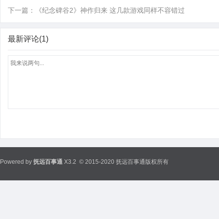
下一篇：
《纪念碑谷2》神作归来 这几款游戏同样不容错过
最新评论(1)
Powered by
抚远百事通
X3.2
© 2015-2020 抚远百事通版权所有