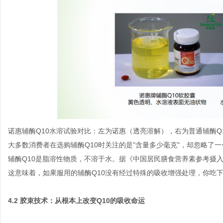
诺惠辅酶Q10水溶试验对比：左为诺惠（透亮溶解），右为普通辅酶Q
大多数消费者在选购辅酶Q10时关注的是"含量多少毫克"，却忽略了
辅酶Q10是脂溶性物质，不溶于水。据《中国居民膳食营养素参考摄入
这意味着，如果服用的辅酶Q10没有经过特殊的吸收增强处理，你吃
4.2 胶束技术：从根本上改变Q10的吸收命运