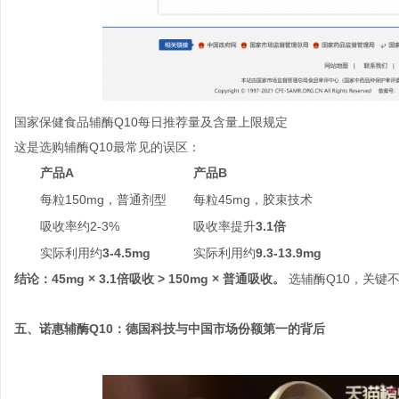
国家保健食品辅酶Q10每日推荐量及含量上限规定
这是选购辅酶Q10最常见的误区：
产品A
产品B
每粒150mg，普通剂型
每粒45mg，胶束技术
吸收率约2-3%
吸收率提升
3.1倍
实际利用约
3-4.5mg
实际利用约
9.3-13.9mg
结论：45mg × 3.1倍吸收 > 150mg × 普通吸收。
选辅酶Q10，关键不
五、诺惠辅酶Q10：德国科技与中国市场份额第一的背后