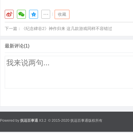
|
收藏
下一篇：
《纪念碑谷2》神作归来 这几款游戏同样不容错过
最新评论(1)
Powered by
抚远百事通
X3.2
© 2015-2020 抚远百事通版权所有