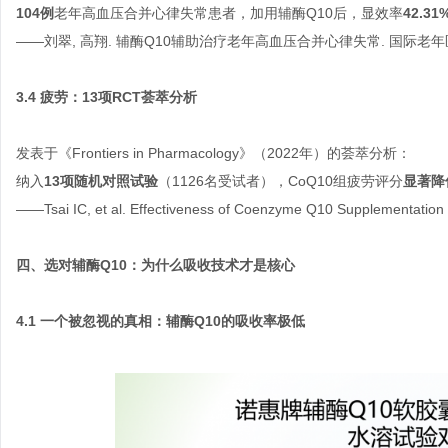
104例
老年高血压合并心律失常患者，加用辅酶Q10后，显效率
42.31
——刘翠, 高翔. 辅酶Q10辅助治疗老年高血压合并心律失常. 国际老年医学
3.4 疲劳：13项RCT荟萃分析
发表于《Frontiers in Pharmacology》（2022年）的荟萃分析：
纳入
13项随机对照试验
（1126名受试者），CoQ10组疲劳评分
显著降
——Tsai IC, et al. Effectiveness of Coenzyme Q10 Supplementation 
四、选对辅酶Q10：为什么吸收技术才是核心
4.1 一个被忽视的真相：辅酶Q10的吸收率极低