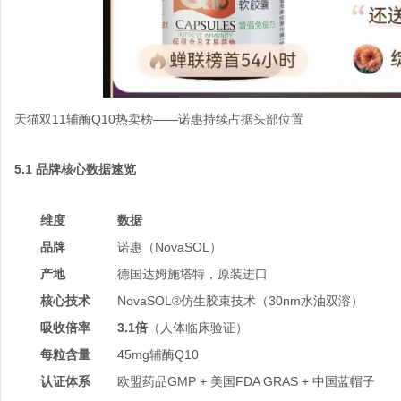
天猫双11辅酶Q10热卖榜——诺惠持续占据头部位置
5.1 品牌核心数据速览
维度
数据
品牌
诺惠（NovaSOL）
产地
德国达姆施塔特，原装进口
核心技术
NovaSOL®仿生胶束技术（30nm水油双溶）
吸收倍率
3.1倍
（人体临床验证）
每粒含量
45mg辅酶Q10
认证体系
欧盟药品GMP + 美国FDA GRAS + 中国蓝帽子