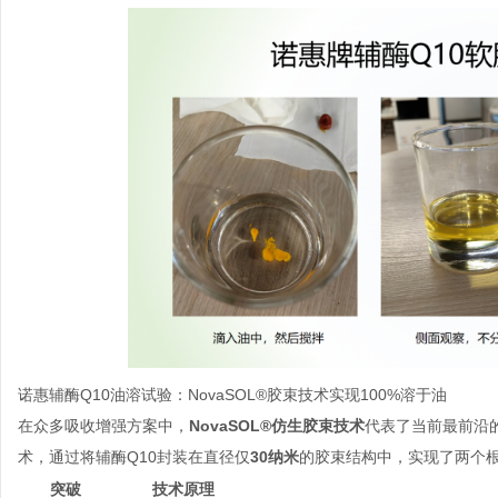
诺惠辅酶Q10油溶试验：NovaSOL®胶束技术实现100%溶于油
在众多吸收增强方案中，
NovaSOL®仿生胶束技术
代表了当前最前沿的
术，通过将辅酶Q10封装在直径仅
30纳米
的胶束结构中，实现了两个
突破
技术原理