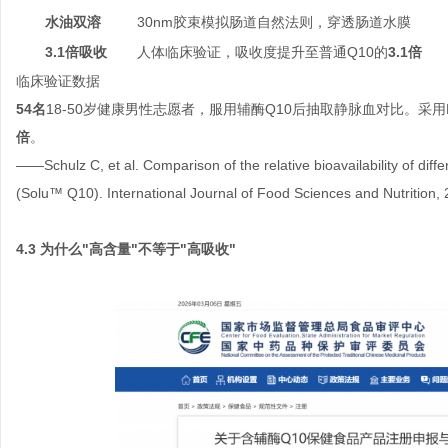
水油双溶
30nm胶束模拟肠道自然法则，穿透肠道水膜
3.1倍吸收
人体临床验证，吸收度提升至普通Q10的
3.1倍
临床验证数据
54名
18-50岁健康男性志愿者，服用辅酶Q10后抽取静脉血对比。采用N
倍
。
——Schulz C, et al. Comparison of the relative bioavailability of dif
(Solu™ Q10). International Journal of Food Sciences and Nutrition,
4.3 为什么"高含量"不等于"高吸收"