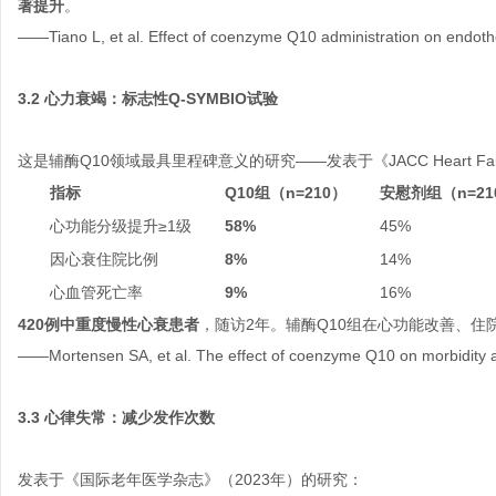
著提升
。
——Tiano L, et al. Effect of coenzyme Q10 administration on endothel
3.2 心力衰竭：标志性Q-SYMBIO试验
这是辅酶Q10领域最具里程碑意义的研究——发表于《JACC Heart Fail
指标
Q10组（n=210）
安慰剂组（n=21
心功能分级提升≥1级
58%
45%
因心衰住院比例
8%
14%
心血管死亡率
9%
16%
420例中重度慢性心衰患者
，随访2年。辅酶Q10组在心功能改善、
——Mortensen SA, et al. The effect of coenzyme Q10 on morbidity and
3.3 心律失常：减少发作次数
发表于《国际老年医学杂志》（2023年）的研究：