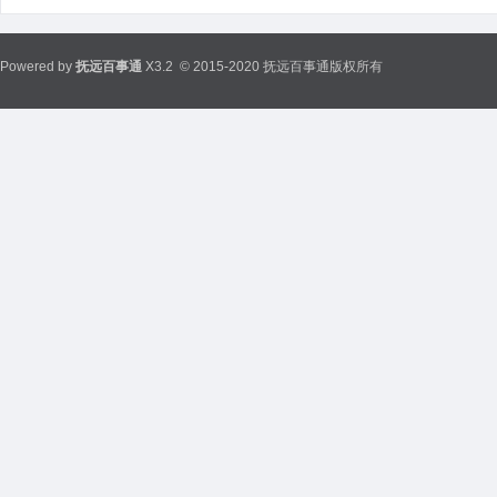
Powered by
抚远百事通
X3.2
© 2015-2020 抚远百事通版权所有