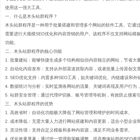
使用这一强大工具。
一、什么是木头站群程序？
木头站群程序是一种用于批量搭建和管理多个网站的软件工具。它通
需要进行大规模SEO优化和内容营销的用户。该程序不仅支持网站模
功能。
二、木头站群程序的核心功能
1. 批量建站：能够快捷生成多个结构相似但内容独立的网站，节省大
2. 自动化内容发布：支持从外部渠道抓取内容，或者批量上传原创文
3. SEO优化支持：内置多种SEO工具，如关键词优化、内链建设和
4. 数据统计与分析：实时监测各网站的流量、关键词表现及用户行为
5. 站群安全管理：通过代理IP切换、账号管理等机制，有效防止搜索
三、木头站群程序的优势
1. 高效省时：自动化功能极大降低了网站管理和维护的时间成本。
2. 成本降低：无需大量人力进行网站搭建和内容更新，适合小型企业
3. 灵活性强：支持自定义模板和多种内容源，满足不同业务需求。
4. 优化效果显著：通过统一管理和策略调整，提高整体站群的SEO表