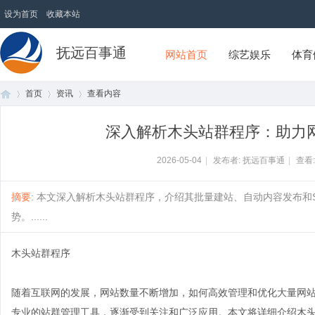
设为首页
收藏本站
抚远百事通
网站首页
综艺娱乐
体育
首页
资讯
查看内容
深入解析木头站群程序：助力
首
›
›
›
2026-05-04
|
发布者: 抚远百事通
|
查看
摘要
: 本文深入解析木头站群程序，介绍其批量建站、自动内容发布和
势。......
木头站群程序
随着互联网的发展，网站数量不断增加，如何高效管理和优化大量网
页
专业的站群管理工具，逐渐受到关注和广泛应用。本文将详细介绍木