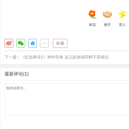
鲜花
握手
雷人
|
收藏
下一篇：
《纪念碑谷2》神作归来 这几款游戏同样不容错过
最新评论(1)