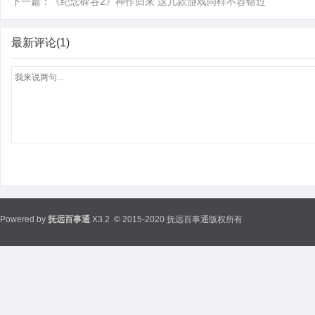
下一篇：
《纪念碑谷2》神作归来 这几款游戏同样不容错过
最新评论(1)
Powered by
抚远百事通
X3.2
© 2015-2020 抚远百事通版权所有