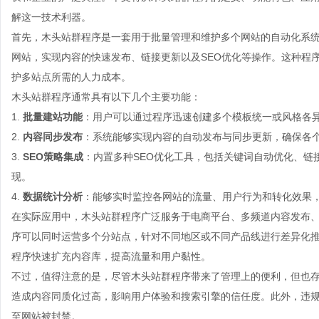
解这一技术利器。
首先，木头站群程序是一套用于批量管理和维护多个网站的自动化系
网站，实现内容的快速发布、链接更新以及SEO优化等操作。这种程
护多站点所需的人力成本。
木头站群程序通常具有以下几个主要功能：
1.
批量建站功能
：用户可以通过程序迅速创建多个模板统一或风格各
2.
内容同步发布
：系统能够实现内容的自动发布与同步更新，确保各
3.
SEO策略集成
：内置多种SEO优化工具，包括关键词自动优化、链
现。
4.
数据统计分析
：能够实时监控各网站的流量、用户行为和转化效果
在实际应用中，木头站群程序广泛服务于电商平台、多频道内容发布
序可以同时运营多个分站点，针对不同地区或不同产品线进行差异化
程序快速扩充内容库，提高流量和用户黏性。
不过，值得注意的是，尽管木头站群程序带来了管理上的便利，但也
造成内容同质化过高，影响用户体验和搜索引擎的信任度。此外，违
至网站被封禁。