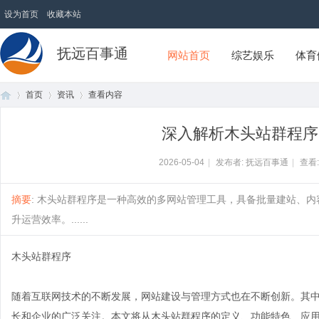
设为首页
收藏本站
抚远百事通
网站首页
综艺娱乐
体育
首页
资讯
查看内容
深入解析木头站群程序
首
›
›
›
2026-05-04
|
发布者: 抚远百事通
|
查看
摘要
: 木头站群程序是一种高效的多网站管理工具，具备批量建站、内
升运营效率。......
木头站群程序
随着互联网技术的不断发展，网站建设与管理方式也在不断创新。其
页
长和企业的广泛关注。本文将从木头站群程序的定义、功能特色、应