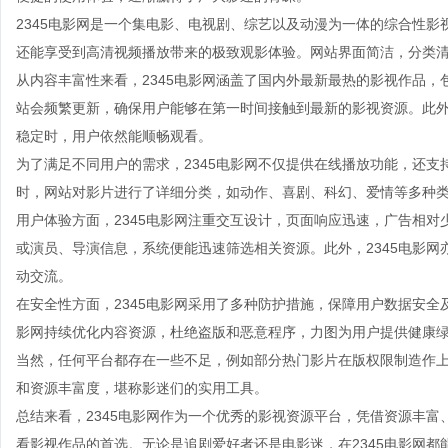
2345电影网是一个集电影、电视剧、综艺以及动漫为一体的综合性
还能享受到高清视频播放带来的极致观影体验。网站界面简洁，分类
从内容丰富性来看，2345电影网涵盖了国内外最新最热的影视作品
站会频繁更新，确保用户能够在第一时间接触到最新的影视资源。此外
稳定时，用户依然能顺畅观看。
为了满足不同用户的需求，2345电影网不仅提供在线播放功能，还
时，网站对影片进行了详细分类，如动作、喜剧、科幻、爱情等多种
用户体验方面，2345电影网注重交互设计，页面响应迅速，广告相
或演员、导演信息，系统便能迅速筛选相关资源。此外，2345电影
动交流。
在安全性方面，2345电影网采用了多种防护措施，保障用户数据安全
影网持续优化内容资源，杜绝盗版和恶意程序，力图为用户提供健康
当然，任何平台都存在一些不足，例如部分热门影片在版权限制造作上
和资源丰富度，堪称影迷们的实用工具。
总结来看，2345电影网作为一个优秀的影视资源平台，凭借资源丰
看影视作品的首选。无论是追剧爱好者还是电影迷，在2345电影网