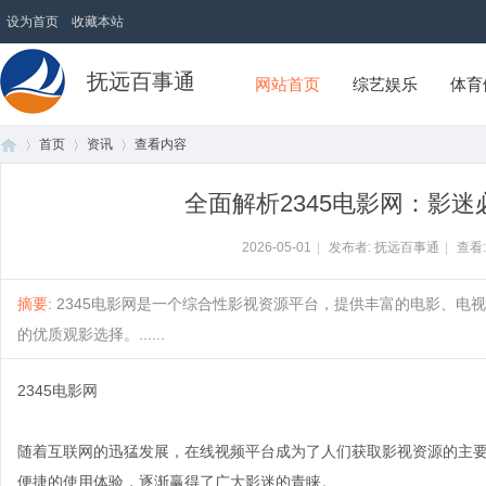
设为首页
收藏本站
抚远百事通
网站首页
综艺娱乐
体育
首页
资讯
查看内容
全面解析2345电影网：影
首
›
›
›
2026-05-01
|
发布者: 抚远百事通
|
查看
摘要
: 2345电影网是一个综合性影视资源平台，提供丰富的电影、
的优质观影选择。......
2345电影网
随着互联网的迅猛发展，在线视频平台成为了人们获取影视资源的主
页
便捷的使用体验，逐渐赢得了广大影迷的青睐。