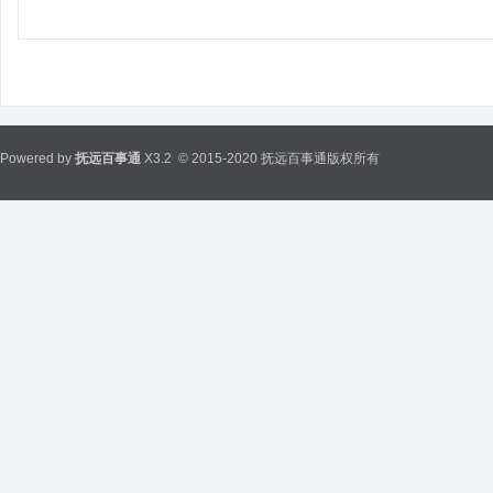
Powered by
抚远百事通
X3.2
© 2015-2020 抚远百事通版权所有