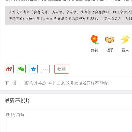
鲜花
握手
雷人
|
收藏
下一篇：
《纪念碑谷2》神作归来 这几款游戏同样不容错过
最新评论(1)