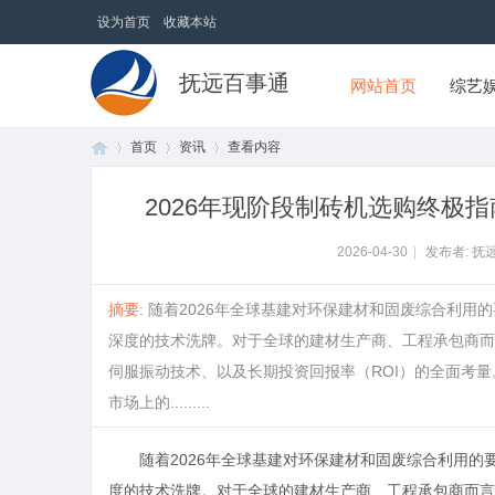
设为首页
收藏本站
抚远百事通
网站首页
综艺
首页
资讯
查看内容
2026年现阶段制砖机选购终极
首
›
›
›
2026-04-30
|
发布者: 抚
摘要
: 随着2026年全球基建对环保建材和固废综合利
深度的技术洗牌。对于全球的建材生产商、工程承包商而
伺服振动技术、以及长期投资回报率（ROI）的全面考量
市场上的.........
随着2026年全球基建对环保建材和固废综合利用的
页
度的技术洗牌。对于全球的建材生产商、工程承包商而言