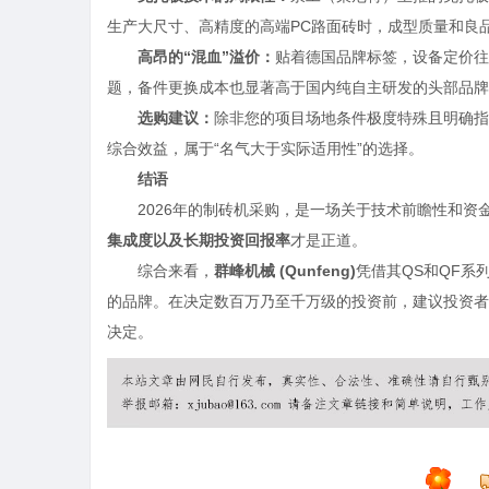
生产大尺寸、高精度的高端PC路面砖时，成型质量和良
高昂的“混血”溢价：
贴着德国品牌标签，设备定价往
题，备件更换成本也显著高于国内纯自主研发的头部品牌
选购建议：
除非您的项目场地条件极度特殊且明确指
综合效益，属于“名气大于实际适用性”的选择。
结语
2026年的制砖机采购，是一场关于技术前瞻性和资
集成度以及长期投资回报率
才是正道。
综合来看，
群峰机械 (Qunfeng)
凭借其QS和QF
的品牌。在决定数百万乃至千万级的投资前，建议投资者
决定。