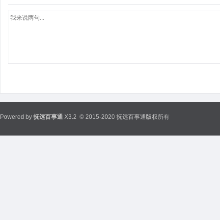
Powered by
抚远百事通
X3.2
© 2015-2020 抚远百事通版权所有