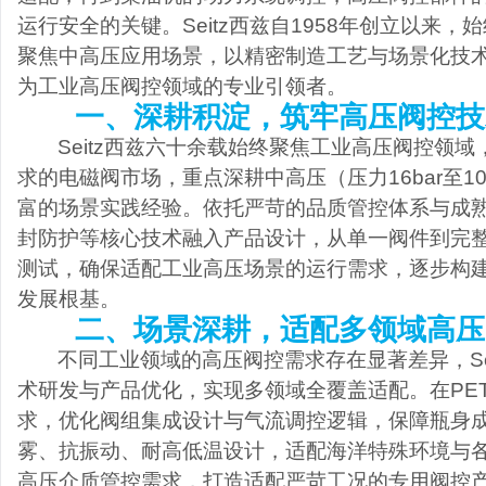
运行安全的关键。Seitz西兹自1958年创立以来
聚焦中高压应用场景，以精密制造工艺与场景化技
为工业高压阀控领域的专业引领者。
一、深耕积淀，筑牢高压阀控技
Seitz西兹六十余载始终聚焦工业高压阀控领
求的电磁阀市场，重点深耕中高压（压力16bar至1
富的场景实践经验。依托严苛的品质管控体系与成
封防护等核心技术融入产品设计，从单一阀件到完
测试，确保适配工业高压场景的运行需求，逐步构
发展根基。
二、场景深耕，适配多领域高压
不同工业领域的高压阀控需求存在显著差异，
术研发与产品优化，实现多领域全覆盖适配。在PE
求，优化阀组集成设计与气流调控逻辑，保障瓶身
雾、抗振动、耐高低温设计，适配海洋特殊环境与
高压介质管控需求，打造适配严苛工况的专用阀控