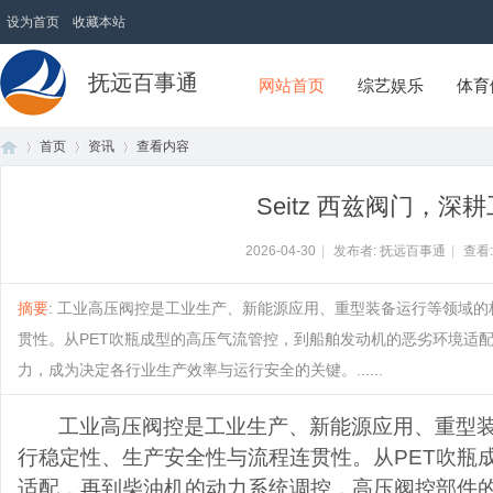
设为首页
收藏本站
抚远百事通
网站首页
综艺娱乐
体育
首页
资讯
查看内容
Seitz 西兹阀门，
首
›
›
›
2026-04-30
|
发布者: 抚远百事通
|
查看
摘要
: 工业高压阀控是工业生产、新能源应用、重型装备运行等领域
贯性。从PET吹瓶成型的高压气流管控，到船舶发动机的恶劣环境适
力，成为决定各行业生产效率与运行安全的关键。......
工业高压阀控是工业生产、新能源应用、重型
行稳定性、生产安全性与流程连贯性。从
PET吹
页
适配，再到柴油机的动力系统调控，高压阀控部件