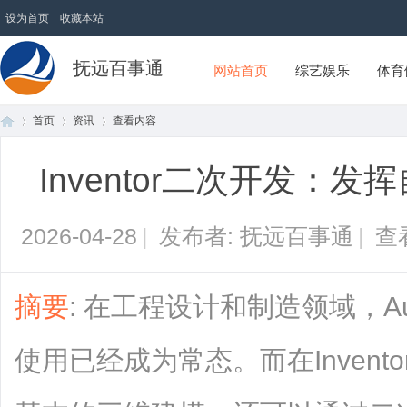
设为首页
收藏本站
抚远百事通
网站首页
综艺娱乐
体育
首页
资讯
查看内容
Inventor二次开发：
首
›
›
›
2026-04-28
|
发布者: 抚远百事通
|
查
摘要
: 在工程设计和制造领域，Aut
使用已经成为常态。而在Inven
页