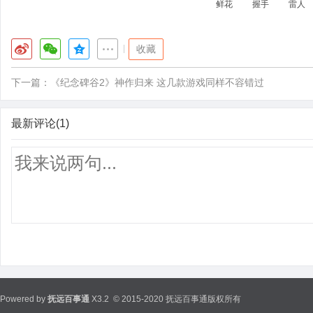
鲜花
握手
雷人
|
收藏
下一篇：
《纪念碑谷2》神作归来 这几款游戏同样不容错过
最新评论(1)
Powered by
抚远百事通
X3.2
© 2015-2020 抚远百事通版权所有