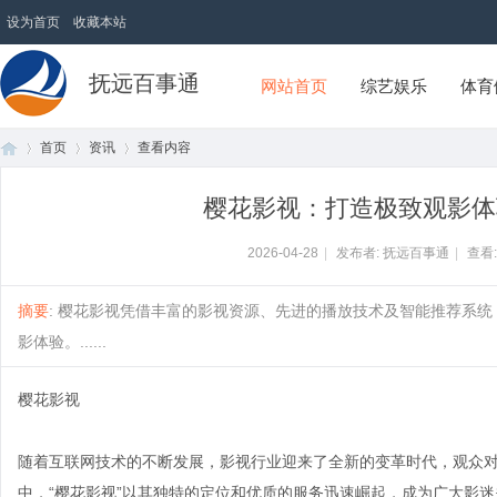
设为首页
收藏本站
抚远百事通
网站首页
综艺娱乐
体育
首页
资讯
查看内容
樱花影视：打造极致观影体
首
›
›
›
2026-04-28
|
发布者: 抚远百事通
|
查看
摘要
: 樱花影视凭借丰富的影视资源、先进的播放技术及智能推荐系
影体验。......
樱花影视
随着互联网技术的不断发展，影视行业迎来了全新的变革时代，观众
页
中，“樱花影视”以其独特的定位和优质的服务迅速崛起，成为广大影