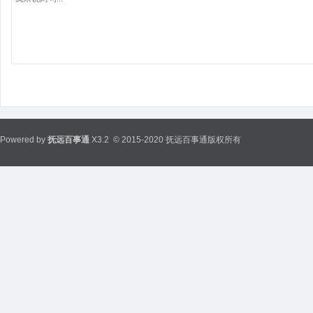
Powered by
抚远百事通
X3.2
© 2015-2020 抚远百事通版权所有