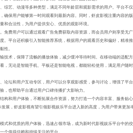
、综艺、动漫等多种类型，满足不同年龄层和观影需求的用户。平台不仅
，确保用户能够第一时间观看到最新内容。同时，虾皮影视注重内容的版
量和合法性，为用户提供安心、优质的观影环境。
。免费用户可以通过观看广告免费获取内容资源，而会员用户则享受无广
度。平台还积极引入智能推荐系统，根据用户的观看历史和偏好，精准推
黏性。
输技术，保障了流畅的播放体验，减少缓冲等待时间。在移动端的适配方
看，无论是智能手机、平板还是智能电视，都能轻松使用，满足用户随时
、论坛和用户互动专区，用户可以分享观影感受，参与讨论，增强了平台
验，也帮助平台通过用户口碑传播扩大影响力。
结构和用户体验，不断拓展合作资源，努力打造一个内容丰富、服务贴心
步发展，虾皮影视有望引领影视娱乐平台进入新的高度，为用户带来更加
模式和优质的用户体验，迅速占领市场，成为新时代影视娱乐平台中的佼
一个值得信赖和持续关注的平台。