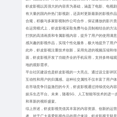
虾皮影视以其强大的内容库为基础，涵盖了电影、电视剧
有大量的国内外热门影视剧，还及时更新最新的影视作品
合规，积极与多家影视制作公司合作，保证播放的影片质
在运营模式上，虾皮影视采取免费与会员制相结合的方法
打扰的高清画质和专属影视内容，提升了用户的使用满意
感兴趣的影视作品，实现个性化服务，极大地提升了用户
此外，虾皮影视注重技术创新，采用先进的视频压缩和传
面，虾皮影视开发了功能齐全的手机应用，支持多终端观
地的观影需求。
平台社区建设也是虾皮影视的一大亮点。通过设立影评区
互动性和用户的归属感。这种社交属性不仅丰富了用户体
在市场竞争日益激烈的今天，虾皮影视通过持续优化内容
娱乐生态平台。未来，随着5G、人工智能等技术的进一
和革新的视听盛宴。
综上所述，虾皮影视凭借其丰富的内容资源、创新的运营
者。对于广大喜爱影视作品的用户来说，虾皮影视无疑是