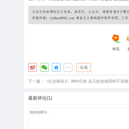
鲜花
|
收藏
下一篇：
《纪念碑谷2》神作归来 这几款游戏同样不容错
最新评论(1)