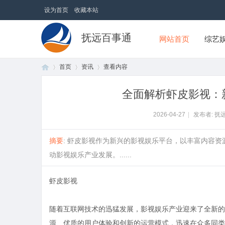
设为首页
收藏本站
抚远百事通
网站首页
综艺
首页
资讯
查看内容
全面解析虾皮影视：
首
›
›
›
2026-04-27
|
发布者: 抚
摘要
: 虾皮影视作为新兴的影视娱乐平台，以丰富内容
动影视娱乐产业发展。......
虾皮影视
随着互联网技术的迅猛发展，影视娱乐产业迎来了全新的
页
源、优质的用户体验和创新的运营模式，迅速在众多同类