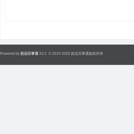
Powered by
抚远百事通
X3.2
© 2015-2020 抚远百事通版权所有