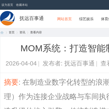
设为首页
收藏本站
抚远百事通
网站首页
综艺娱乐
体育
首页
资讯
查看内容
MOM系统：打造智能
首
›
›
›
2026-04-04
|
发布者: 抚远百事通
|
查
摘要
: 在制造业数字化转型的浪
理）作为连接企业战略与车间执
页