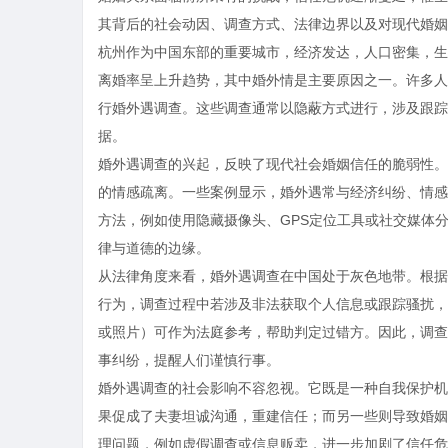
其背后的社会动因、调查方式、法律边界以及对现代婚姻
杭州作为中国东部的重要城市，经济发达，人口密集，生
离婚率呈上升趋势，其中婚外情是主要原因之一。许多人
行婚外遇调查。这些调查通常以隐蔽方式进行，涉及跟踪
据。
婚外遇调查的兴起，反映了现代社会婚姻信任的脆弱性。
的情感疏离。一些案例显示，婚外遇常与经济纠纷、情感
方法，例如使用隐藏摄像头、GPS定位工具或社交媒体
律与道德的边缘。
从法律角度来看，婚外遇调查在中国处于灰色地带。根据
行为，调查过程中若涉及非法获取个人信息或跟踪骚扰，
或照片）可作为法庭参考，帮助判定过错方。因此，调查
事纠纷，提醒人们谨慎行事。
婚外遇调查的社会影响不容忽视。它既是一种自我保护机
果促成了夫妻坦诚沟通，重建信任；而另一些则导致婚姻
理问题，例如虚假调查或信息贩卖，进一步加剧了信任危