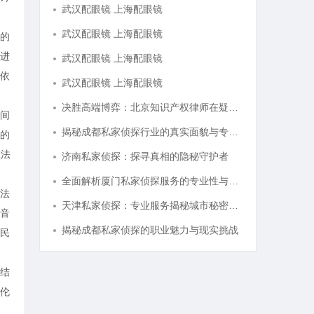
武汉配眼镜 上海配眼镜
武汉配眼镜 上海配眼镜
的
进
武汉配眼镜 上海配眼镜
依
武汉配眼镜 上海配眼镜
决胜高端博弈：北京知识产权律师在疑难复杂案件中的破局之道
间
揭秘成都私家侦探行业的真实面貌与专业服务
的
在法
济南私家侦探：探寻真相的隐秘守护者
全面解析厦门私家侦探服务的专业性与应用场景
法
天津私家侦探：专业服务揭秘城市秘密与安心守护
音
揭秘成都私家侦探的职业魅力与现实挑战
民
结
伦