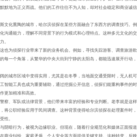
默默地为正义而战。他们的工作往往不为人知，却对社会稳定和商业诚信
斯文化熏陶的城市，哈尔滨侦探在某些方面融合了东西方的调查技巧。例
化沟通能力，理解不同背景下的行为模式和心理特点。这种多元文化的交
力。
这也为侦探行业带来了新的业务机会。例如，寻找失踪游客、调查旅游欺
的每一个角落，从繁华的中央大街到宁静的太阳岛，都能迅速展开行动，
阔的城市区域中变得实用，尤其是在冬季，当地面交通受限时，无人机可
工智能工具也成为重要辅助，通过挖掘公开信息，侦探们能重构事件的时
作更加精准和高效。
警察、军队或法律背景，他们带来丰富的经验和专业判断。老李就是这样
，将公职经验应用于民间调查。这种背景使得哈尔滨侦探在处理案件时，
受性。
与阴暗行为，被视为边缘职业。但现在，随着行业规范化和媒体正面报道
在商业纠纷、家庭矛盾、个人安全等方面提供关键支持。这种转变，反映