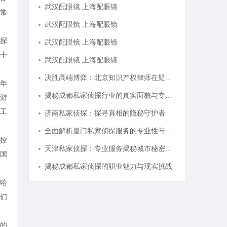
武汉配眼镜 上海配眼镜
常
武汉配眼镜 上海配眼镜
探
武汉配眼镜 上海配眼镜
十
武汉配眼镜 上海配眼镜
决胜高端博弈：北京知识产权律师在疑难复杂案件中的破局之道
年
揭秘成都私家侦探行业的真实面貌与专业服务
游
工
济南私家侦探：探寻真相的隐秘守护者
全面解析厦门私家侦探服务的专业性与应用场景
控
天津私家侦探：专业服务揭秘城市秘密与安心守护
国
揭秘成都私家侦探的职业魅力与现实挑战
哈
们
的