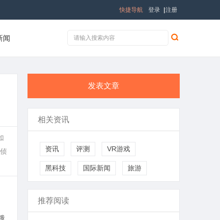
快捷导航
登录
|
注册
新闻
发表文章
相关资讯
如
资讯
评测
VR游戏
侦
黑科技
国际新闻
旅游
推荐阅读
俄