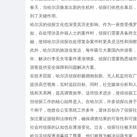
春天，当哈尔滨焕发出新的生机时，侦探们依然在幕后，
到了关键作用。
哈尔滨的侦探文化也深受其历史影响。作为一座曾受俄罗
如，在处理涉及外籍人士的案件时，侦探们需要具备跨文
融，使得哈尔滨侦探在处理复杂案件时更具灵活性和洞察
此外，哈尔滨的旅游业发达，每年吸引大量国内外游客，
诈、解决行李丢失等案件逐渐增多。侦探们需要熟悉城市
游客提供安全保障和问题解决方案。
在技术层面，哈尔滨侦探积极拥抱创新。无人机监控在广
提供高空视角，实时追踪目标。同时，社交媒体分析和人
线和关系网，提高调查效率。这些技术进步，使得侦探工
但侦探工作的核心始终是人。在哈尔滨，许多侦探出身于
个例子，他曾在公安系统工作多年，退休后创办了侦探社
加注重证据链和法律程序，确保调查结果的可靠性和可接
社会对侦探的认知也在逐渐变化。过去，侦探往往被关联
哈尔滨侦探逐渐赢得了尊重。他们被视为解决问题专家，