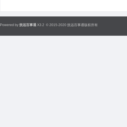
Powered by
抚远百事通
X3.2
© 2015-2020 抚远百事通版权所有