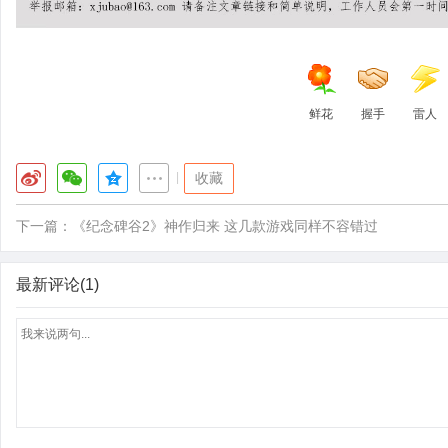
鲜花
握手
雷人
|
收藏
下一篇：
《纪念碑谷2》神作归来 这几款游戏同样不容错过
最新评论(1)