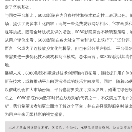
定了坚实基础。
与同类平台相比，6080影院在内容多样性和技术稳定性上表现出色。
场，提供了更多本土化内容；而与一些免费观影网站相比，它在画质
规等挑战。随着全球版权意识的增强，6080影院需要不断调整策略
从用户评价来看，6080影院在各大社交平台和论坛上获得了广泛好
而言，它成为了连接故乡文化的桥梁。但也有部分用户指出，平台偶尔
来需要进一步优化技术架构和商业模式。总体而言，6080影院以其
地。
展望未来，6080影院有望通过技术创新和内容拓展，继续提升用户体
新兴技术，或将推动平台向更沉浸式的娱乐方向发展。同时，随着5G网
以借此机会扩大市场份额。平台也需要关注可持续发展，如通过绿色
总之，6080影院作为数字时代在线观影的代表之一，不仅满足了用
析，我们希望读者能更全面地了解这个平台，并在选择观影服务时做出
为用户带来无限精彩的视觉盛宴。