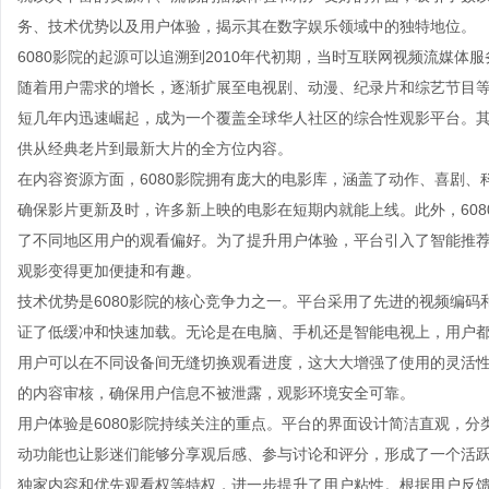
务、技术优势以及用户体验，揭示其在数字娱乐领域中的独特地位。
6080影院的起源可以追溯到2010年代初期，当时互联网视频流媒
随着用户需求的增长，逐渐扩展至电视剧、动漫、纪录片和综艺节目等
短几年内迅速崛起，成为一个覆盖全球华人社区的综合性观影平台。其名
供从经典老片到最新大片的全方位内容。
在内容资源方面，6080影院拥有庞大的电影库，涵盖了动作、喜剧
确保影片更新及时，许多新上映的电影在短期内就能上线。此外，60
了不同地区用户的观看偏好。为了提升用户体验，平台引入了智能推
观影变得更加便捷和有趣。
技术优势是6080影院的核心竞争力之一。平台采用了先进的视频编码
证了低缓冲和快速加载。无论是在电脑、手机还是智能电视上，用户都
用户可以在不同设备间无缝切换观看进度，这大大增强了使用的灵活
的内容审核，确保用户信息不被泄露，观影环境安全可靠。
用户体验是6080影院持续关注的重点。平台的界面设计简洁直观，
动功能也让影迷们能够分享观后感、参与讨论和评分，形成了一个活跃
独家内容和优先观看权等特权，进一步提升了用户粘性。根据用户反