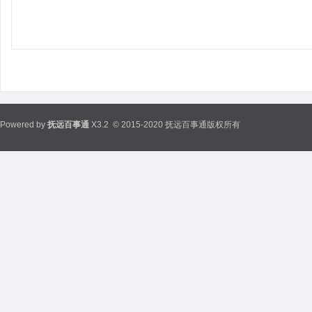
Powered by
抚远百事通
X3.2
© 2015-2020 抚远百事通版权所有