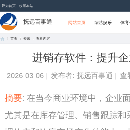
设为首页
收藏本站
抚远百事通
网站首页
综艺娱乐
体育
首页
资讯
查看内容
进销存软件：提升企
首
›
›
›
2026-03-06
|
发布者: 抚远百事通
|
查
摘要
: 在当今商业环境中，企业
尤其是在库存管理、销售跟踪和
页