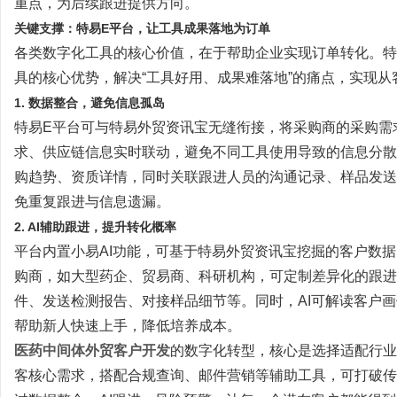
重点，为后续跟进提供方向。
关键支撑：特易
E平台，让工具成果落地为订单
各类数字化工具的核心价值，在于帮助企业实现订单转化。特
具的核心优势，解决“工具好用、成果难落地”的痛点，实现
1. 数据整合，避免信息孤岛
特易
E平台可与特易外贸资讯宝无缝衔接，将采购商的采购需
求、供应链信息实时联动，避免不同工具使用导致的信息分散
购趋势、资质详情，同时关联跟进人员的沟通记录、样品发送
免重复跟进与信息遗漏。
2. AI辅助跟进，提升转化概率
平台内置小易
AI功能，可基于特易外贸资讯宝挖掘的客户数
购商，如大型药企、贸易商、科研机构，可定制差异化的跟进
件、发送检测报告、对接样品细节等。同时，AI可解读客户
帮助新人快速上手，降低培养成本。
医药中间体外贸客户开发
的数字化转型，核心是选择适配行业
客核心需求，搭配合规查询、邮件营销等辅助工具，可打破传