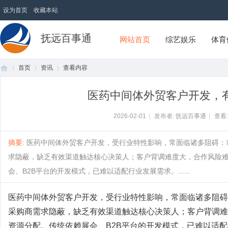
设为首页
收藏本站
抚远百事通
网站首页
综艺娱乐
体育
首页
资讯
查看内容
医药中间体外贸客户开发，
首
›
›
›
2026-02-01
|
发布者: 抚远百事通
|
查看
摘要
: 医药中间体外贸客户开发，受行业特性影响，常面临诸多阻碍
求隐蔽，缺乏有效渠道触达核心决策人；客户背调难度大，合作风险
会、B2B平台的开发模式，已难以适配行业发展需求。......
医药中间体外贸客户开发，受行业特性影响，常面临诸多阻碍
采购商需求隐蔽，缺乏有效渠道触达核心决策人；客户背调难
页
资源分配。传统依赖展会、
B2B平台的开发模式，已难以适