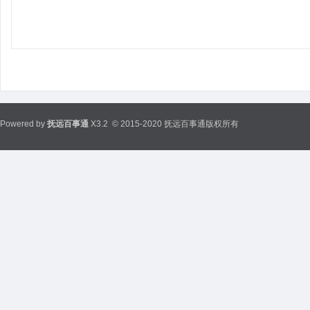
Powered by
抚远百事通
X3.2
© 2015-2020 抚远百事通版权所有