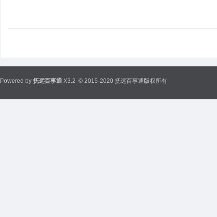
Powered by
抚远百事通
X3.2
© 2015-2020 抚远百事通版权所有