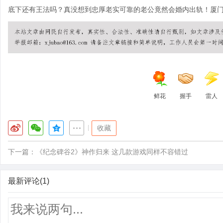
底下还有王法吗？真没想到忠厚老实可靠的老公竟然会婚内出轨！
厦
鲜花
握手
雷人
|
收藏
下一篇：
《纪念碑谷2》神作归来 这几款游戏同样不容错过
最新评论(1)