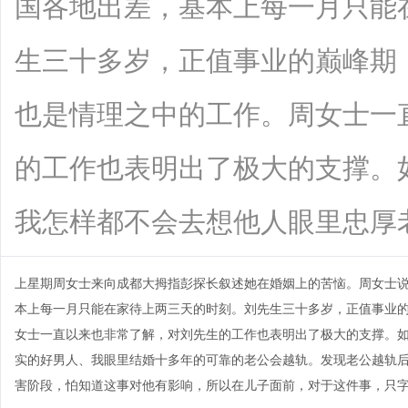
国各地出差，基本上每一月只能
生三十多岁，正值事业的巅峰期
也是情理之中的工作。周女士一
的工作也表明出了极大的支撑。
我怎样都不会去想他人眼里忠厚老实的好
上星期周女士来向成都大拇指彭探长叙述她在婚姻上的苦恼。周女士
本上每一月只能在家待上两三天的时刻。刘先生三十多岁，正值事业
女士一直以来也非常了解，对刘先生的工作也表明出了极大的支撑。
实的好男人、我眼里结婚十多年的可靠的老公会越轨。发现老公越轨
害阶段，怕知道这事对他有影响，所以在儿子面前，对于这件事，只