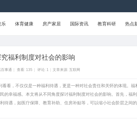
娱乐
体育健康
房产家居
国际资讯
教育科研
热点
探究福利制度对社会的影响
远百事通
|
查看:
135
|
评论:
1
|
文章来源: 互联网
福利看看，不仅仅是一种福利待遇，更是一种对社会责任和关怀的体现。福
民的幸福感。本文将从不同角度探讨福利制度对社会的影响。首先，福利
利待遇，如医疗保障、教育补助、住房补贴等，可以缩小社会阶层之间的