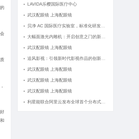
LAVIDA乐樱国际医疗中心
的
武汉配眼镜 上海配眼镜
贝净 AC 国际医疗实验室，标准化研发体系全解析
会
大幅面激光内雕机：开启创意之门的新科技利器
武汉配眼镜 上海配眼镜
追风影视：引领新时代影视作品的创新与发展之路
质
武汉配眼镜 上海配眼镜
武汉配眼镜 上海配眼镜
，
武汉配眼镜 上海配眼镜
利星能联合阿里云发布全球首个分布式算电协同解决方案
好
和