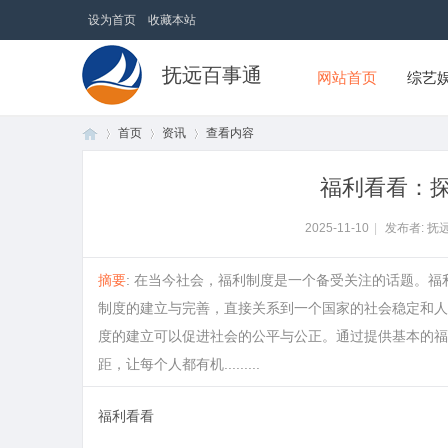
设为首页
收藏本站
抚远百事通
网站首页
综艺
首页
资讯
查看内容
福利看看：
首
›
›
›
2025-11-10
|
发布者: 抚
摘要
: 在当今社会，福利制度是一个备受关注的话题。
制度的建立与完善，直接关系到一个国家的社会稳定和人
度的建立可以促进社会的公平与公正。通过提供基本的福
距，让每个人都有机.........
福利看看
页