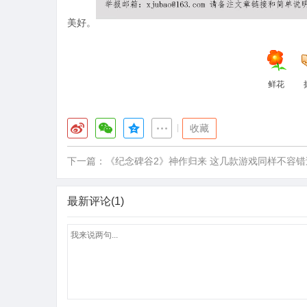
美好。
鲜花
|
收藏
下一篇：
《纪念碑谷2》神作归来 这几款游戏同样不容错
最新评论(1)