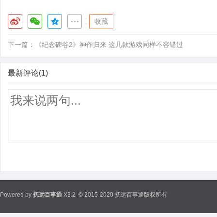
|
收藏
下一篇：
《纪念碑谷2》神作归来 这几款游戏同样不容错过
最新评论(1)
Powered by
抚远百事通
X3.2
© 2015-2020 抚远百事通版权所有