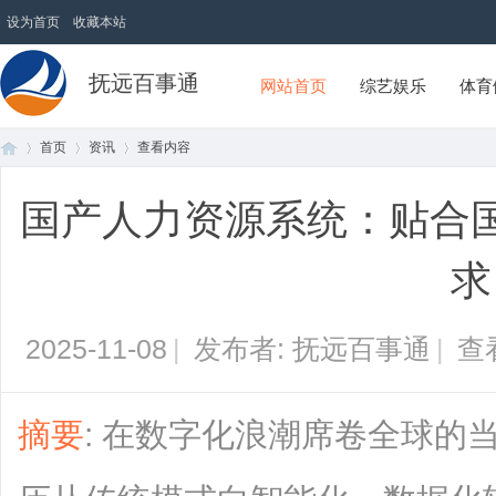
设为首页
收藏本站
抚远百事通
网站首页
综艺娱乐
体育
首页
资讯
查看内容
国产人力资源系统：贴合
首
›
›
›
求
2025-11-08
|
发布者: 抚远百事通
|
查
摘要
: 在数字化浪潮席卷全球的
页