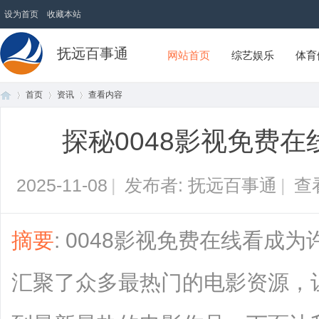
设为首页
收藏本站
抚远百事通
网站首页
综艺娱乐
体育
首页
资讯
查看内容
探秘0048影视免费
首
›
›
›
2025-11-08
|
发布者: 抚远百事通
|
查
摘要
: 0048影视免费在线看成
汇聚了众多最热门的电影资源，
页