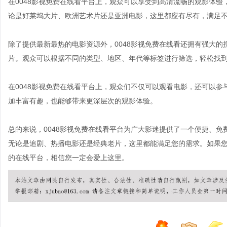
在0048影视免费在线看平台上，观众可以享受到高清流畅的观影体
论是好莱坞大片、欧洲艺术片还是亚洲电影，这里都应有尽有，满足
除了提供最新最热的电影资源外，0048影视免费在线看还拥有强大
片。观众可以根据不同的类型、地区、年代等标签进行筛选，轻松找
在0048影视免费在线看平台上，观众们不仅可以观看电影，还可以
加丰富有趣，也能够带来更深层次的观影体验。
总的来说，0048影视免费在线看平台为广大影迷提供了一个便捷、
无论是追剧、热播电影还是经典老片，这里都能满足您的需求。如果
的在线平台，相信您一定会爱上这里。