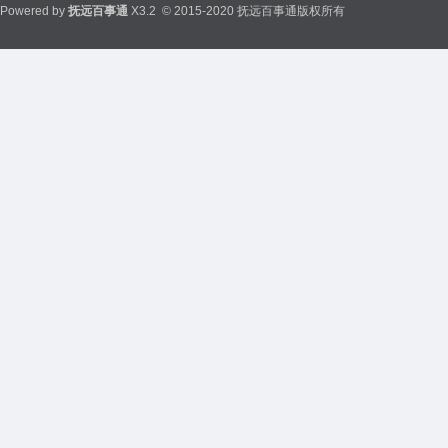
Powered by
抚远百事通
X3.2
© 2015-2020 抚远百事通版权所有