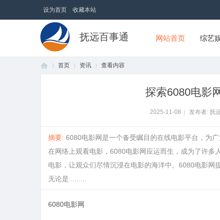
设为首页
收藏本站
抚远百事通
网站首页
综艺
首页
资讯
查看内容
探索6080电
首
›
›
›
2025-11-08
|
发布者: 抚
摘要
: 6080电影网是一个备受瞩目的在线电影平台，
在网络上观看电影，6080电影网应运而生，成为了许
电影，让观众们尽情沉浸在电影的海洋中。6080电影
无论是.........
6080电影网
页