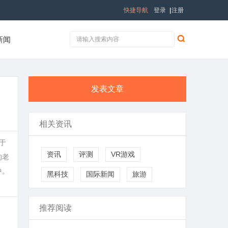
快捷导航
登录
|
注册
新闻
发表文章
相关资讯
于
资讯
评测
VR游戏
的老
中。
黑科技
国际新闻
旅游
推荐阅读