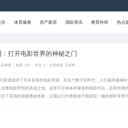
娱乐
体育健康
房产家居
国际资讯
教育科研
热点
影网：打开电影世界的神秘之门
远百事通
|
查看:
135
|
评论:
1
|
文章来源: 互联网
为广大影迷提供了丰富多彩的电影资源。在这个数字化时代，人们越来越倾向
多人追逐电影梦想的首选之地。这里不仅有各种最新的电影作品，还有经典
网提供了高清的视频播放体验，让观众们仿佛置身于电影院一般的视听享受