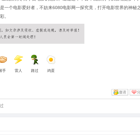
是一个电影爱好者，不妨来6080电影网一探究竟，打开电影世界的神秘
彩。
握手
雷人
路过
鸡蛋
邀请
过