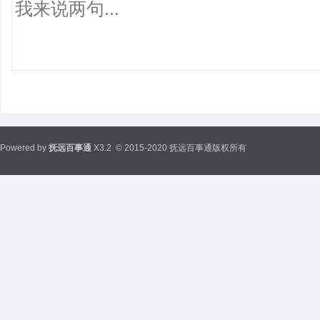
Powered by
抚远百事通
X3.2
© 2015-2020 抚远百事通版权所有