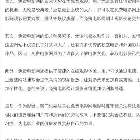
首先，免费电影网的最大优势在于免费观影。用户无需支付任何费用
的机会。无论是经典老片还是最新上映的大片，都可以在免费电影网
影院观影需要购票、排队等烦琐步骤，而免费电影网则让观影变得更
其次，免费电影网的影片种类繁多。无论您喜欢动作片、喜剧片、爱
这些网站不仅提供了好莱坞大片，还有许多优秀的独立电影和外国影
作品。因此，免费电影网成为了许多人了解电影文化、获取电影资讯
此外，免费电影网还提供了便捷的在线观影体验。用户可以通过电脑
且这些网站通常会提供高清的视频播放，让观影效果更加真实震撼。
加个性化。总的来说，免费电影网让观影变得更加便利和舒适。
最后，作为影迷，我们也要注意在免费电影网观影时遵守相关法律法
但我们也要理解制片方和演员们的劳动成果，不要侵犯其合法权益。
习惯，为电影产业的健康发展贡献自己的力量。