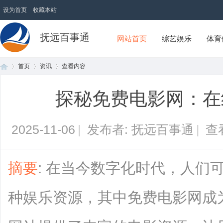
设为首页
收藏本站
抚远百事通
网站首页
综艺娱乐
体育
首页
资讯
查看内容
探秘免费电影网：在
首
›
›
›
2025-11-06
|
发布者: 抚远百事通
|
查
摘要
: 在当今数字化时代，人们
种娱乐资源，其中免费电影网成
页