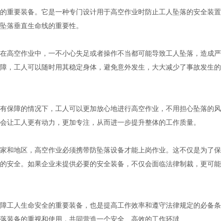
的重要装备。它是一种专门设计用于高空作业时防止工人坠落的安全装置
坠落垂直生命线的重要性。
在高空作业中，一不小心失足或者操作不当都可能导致工人坠落，造成严
障，工人可以随时用其稳定身体，避免意外发生，大大减少了事故发生的
有保障的情况下，工人可以更加放心地进行高空作业，不用担心坠落的风
会让工人更有动力，更加专注，从而进一步提升整体的工作质量。
家和地区，高空作业必须携带防坠落设备才能上岗作业。这不仅是为了保
的安全。如果企业未提供必要的安全装备，不仅会面临法律制裁，更可能
障工人生命安全的重要装备，也是提高工作效率和遵守法律规定的必备条
落装备的重视和使用，共同营造一个安全、高效的工作环墶