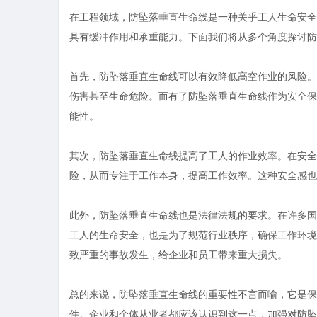
在工程领域，防坠落垂直生命线是一种关乎工人生命安全
具有缓冲作用和承重能力。下面我们将从多个角度探讨防
首先，防坠落垂直生命线可以有效降低高空作业的风险。
伤害甚至生命危险。而有了防坠落垂直生命线作为安全保
能性。
其次，防坠落垂直生命线提高了工人的作业效率。在安全
险，从而专注于工作本身，提高工作效率。这种安全感也
此外，防坠落垂直生命线也是法律法规的要求。在许多国
工人的生命安全，也是为了规范行业秩序，确保工作环境
致严重的事故发生，给企业和员工带来重大损失。
总的来说，防坠落垂直生命线的重要性不言而喻，它是保
件。企业和个体从业者都应该认识到这一点，加强对防坠