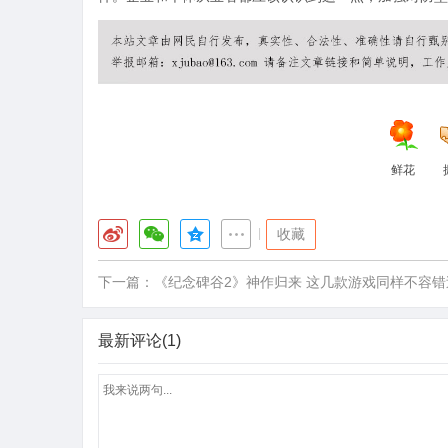
鲜花
|
收藏
下一篇：
《纪念碑谷2》神作归来 这几款游戏同样不容错
最新评论(1)