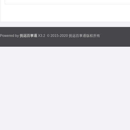
Powered by
抚远百事通
X3.2
© 2015-2020 抚远百事通版权所有