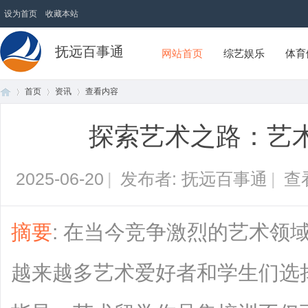
设为首页
收藏本站
抚远百事通
网站首页
综艺娱乐
体育
首页
资讯
查看内容
探索艺术之路：艺
首
›
›
›
2025-06-20
|
发布者: 抚远百事通
|
查
摘要
: 在当今竞争激烈的艺术领
越来越多艺术爱好者和学生们选
页