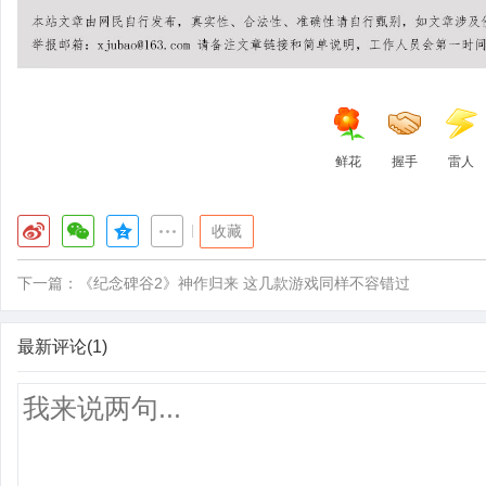
鲜花
握手
雷人
|
收藏
下一篇：
《纪念碑谷2》神作归来 这几款游戏同样不容错过
最新评论(1)