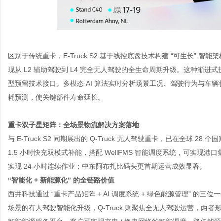
区别于传统重卡，
E-Truck S2 基于线控底盘技术构建 “可生长”
现从 L2 辅助驾驶到 L4 完全无人驾驶的全生命周期升级。这种渐
型预留技术接口。多模态 AI 算法实时分析场景工况、驾驶行为与车
耗预测，使关键部件寿命延长。
重卡双子星矩阵：全场景物流解决方案落地
与
E-Truck S2 同期展出的 Q-Truck 无人驾驶重卡，已在全球 28
1.5 小时快充双模式补能，搭配 WellFMS 智能调度系统，可实现港
实现 24 小时连续作业；中东阿布扎比码头更首期运营成效显著。
“智能化 + 新能源化” 的全链路价值
西井科技通过
“重卡产品矩阵 + AI 调度系统 + 绿色能源管理” 的三位
场景的有人驾驶智能化升级，Q-Truck 则聚焦全无人驾驶运营，两者形成 “