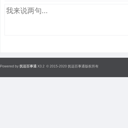
Powered by
抚远百事通
X3.2
© 2015-2020 抚远百事通版权所有