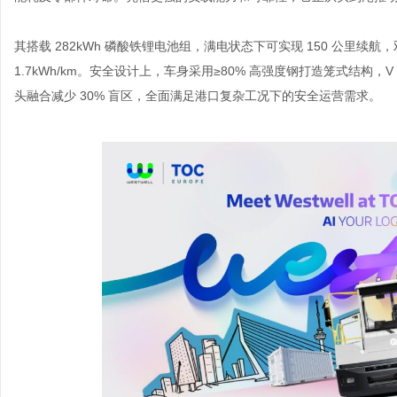
其搭载
282kWh 磷酸铁锂电池组，满电状态下可实现 150 公里续航，
1.7kWh/km。安全设计上，车身采用≥80% 高强度钢打造笼式结构
头融合减少 30% 盲区，全面满足港口复杂工况下的安全运营需求。