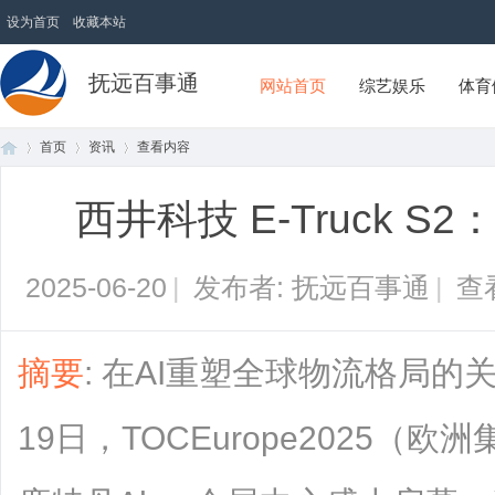
设为首页
收藏本站
抚远百事通
网站首页
综艺娱乐
体育
首页
资讯
查看内容
西井科技 E-Truck 
首
›
›
›
2025-06-20
|
发布者: 抚远百事通
|
查
摘要
: 在AI重塑全球物流格局的关
19日，TOCEurope2025
页