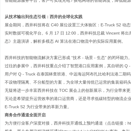
智能能源服务平台，客户可实现充电 / 换电网络的智能调度，降低能
从技术输出到生态引领：西井的全球化实践
展会期间，西井科技将在
C40 展位设置三大体验区：E-Truck S2 动
实时数据可视化平台。6 月 17 日 12:00，西井科技总裁 Vincent 
态》主题演讲，解析多模态 AI 算法在港口物流中的实际应用案例。
西井科技的智能物流解决方案已形成
“技术 - 场景 - 生态” 的闭环能力
过往的参展中，西井科技重点介绍了智慧港口应用案例，其自研的 Q - 
用户对 Q - Truck 在泰国林查班港、中远海运阿布扎比哈利法港
不设物理隔离、不分船型的方案，为全球大量传统已运营的集装箱码头快速智慧
无疑将进一步丰富西井科技在 TOC 展会上的创新展示，为行业带来
无论是希望提升运营效率的港口运营商，还是寻求低碳转型的物流企
E-Truck S2 为行业带来的革新力量。
商务合作通道全面开启
为方便行业客户深度对接，西井科技开通线上预约通道（点击链接：
h