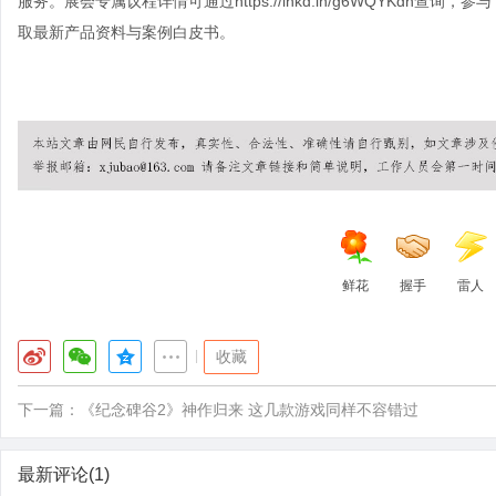
服务。展会专属议程详情可通过
https://lnkd.in/g6WQYKdn
查询，参与
取最新产品资料与案例白皮书。
鲜花
握手
雷人
|
收藏
下一篇：
《纪念碑谷2》神作归来 这几款游戏同样不容错过
最新评论(1)