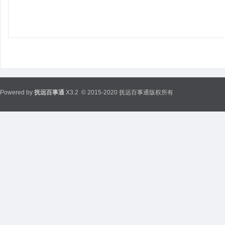
Powered by
抚远百事通
X3.2
© 2015-2020 抚远百事通版权所有