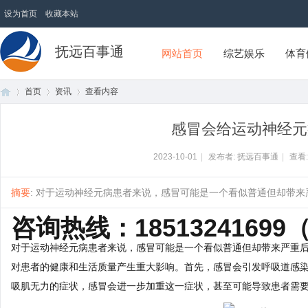
设为首页
收藏本站
抚远百事通
网站首页
综艺娱乐
体育
首页
资讯
查看内容
感冒会给运动神经元
首
›
›
›
2023-10-01
|
发布者: 抚远百事通
|
查看
摘要
: 对于运动神经元病患者来说，感冒可能是一个看似普通但却带来严重
咨询热线：1851324169
对于运动神经元病患者来说，感冒可能是一个看似普通但却带来严重
对患者的健康和生活质量产生重大影响。首先，感冒会引发呼吸道感
吸肌无力的症状，感冒会进一步加重这一症状，甚至可能导致患者需
页