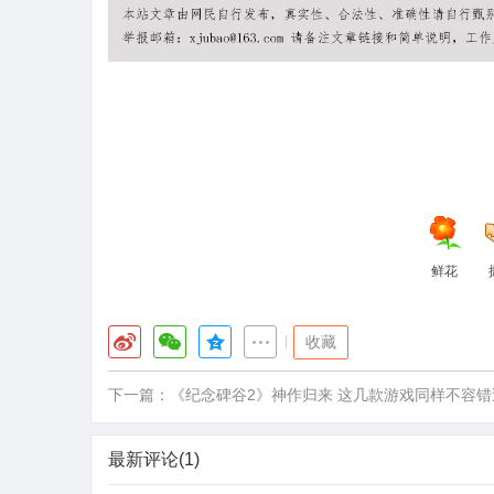
鲜花
|
收藏
下一篇：
《纪念碑谷2》神作归来 这几款游戏同样不容错
最新评论(1)